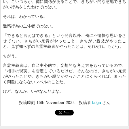
い。こいつらが、俺に関係があることで、きちがい的な意地できち
がい行為をしたわけではない。
それは、わかっている。
迷惑行為の主体者ではない。
「できると言えばできる」という発言以外、俺に不愉快な思いをさ
せてない。きちがい兄貴がやったこと、きちがい親父がやったこ
と、見ず知らずの言霊主義者がやったことは、それぞれ、ちがう。
ちがう。
言霊主義者は、自己中心的で、妄想的な考え方をもっているので、
「相手の現実」を否定しているだけだ。そんなのは、きちがい兄貴
がやったことや、きちがい親父がやったことにくらべれば、まった
く問題にならないレベルのことだ。
けど、なんか、いやなんだよな。
投稿時刻
15th November 2024
、投稿者
taiga
さん