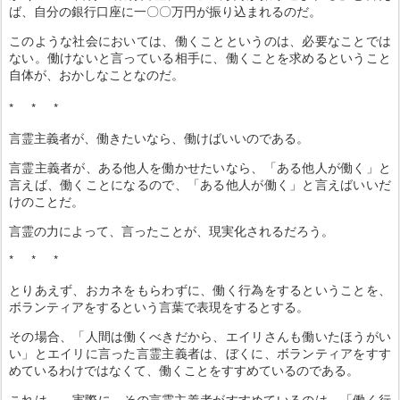
ば、自分の銀行口座に一〇〇万円が振り込まれるのだ。
このような社会においては、働くことというのは、必要なことでは
ない。働けないと言っている相手に、働くことを求めるということ
自体が、おかしなことなのだ。
* * *
言霊主義者が、働きたいなら、働けばいいのである。
言霊主義者が、ある他人を働かせたいなら、「ある他人が働く」と
言えば、働くことになるので、「ある他人が働く」と言えばいいだ
けのことだ。
言霊の力によって、言ったことが、現実化されるだろう。
* * *
とりあえず、おカネをもらわずに、働く行為をするということを、
ボランティアをするという言葉で表現をするとする。
その場合、「人間は働くべきだから、エイリさんも働いたほうがい
い」とエイリに言った言霊主義者は、ぼくに、ボランティアをすす
めているわけではなくて、働くことをすすめているのである。
これは……実際に、その言霊主義者がすすめているのは、「働く行