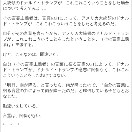
大統領のドナルド・トランプが、これこれこういうことをした場合
について考えてみよう。
その言霊主義者は、言霊の力によって、アメリカ大統領のドナル
ド・トランプが、これこれこういうことをしたと考えるのだ。
自分がその言葉を言ったから、アメリカ大統領のドナルド・トラン
プが、これこれこういうことをしたということを、（その言霊主義
者は）主張する。
けど、こんなのは、間違いだ。
自分（その言霊主義者）の言葉に宿る言霊の力によって、ドナル
ド・トランプが、ドナルド・トランプの意志に関係なく、これこれ
こういうことをしたわけではない。
「明日、雨が降る」と言ったら、雨が降ったので、『自分の言葉に
宿る言霊の力によって雨が降ったのだ』と確信している子どもとお
なじだ。
勘違いをしている。
言霊は、関係がない。
* * *