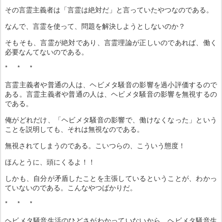
その言霊主義者は「言霊は絶対だ」と言っていたやつなのである。
なんで、言霊を使って、問題を解決しようとしないのか？
そもそも、言霊が絶対であり、言霊理論が正しいのであれば、働く
必要なんてないのである。
* * *
言霊主義者や普通の人は、ヘビメタ騒音の影響を過小評価するので
ある。言霊主義者や普通の人は、ヘビメタ騒音の影響を無視するの
である。
俺がどれだけ、「ヘビメタ騒音の影響で、働けなくなった」という
ことを説明しても、それは無視なのである。
無視されてしまうのである。こいつらの、こういう態度！
ほんとうに、頭にくるよ！！
しかも、自分が矛盾したことを主張しているということが、わかっ
ていないのである。こんなやつばかりだ。
* * *
ヘビメタ騒音生活のひどさがわかっていないから、ヘビメタ騒音生