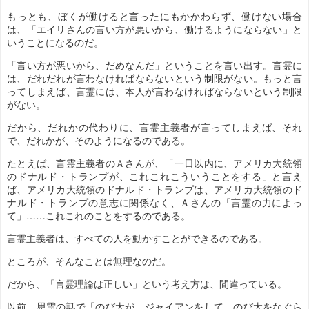
もっとも、ぼくが働けると言ったにもかかわらず、働けない場合
は、「エイリさんの言い方が悪いから、働けるようにならない」と
いうことになるのだ。
「言い方が悪いから、だめなんだ」ということを言い出す。言霊に
は、だれだれが言わなければならないという制限がない。もっと言
ってしまえば、言霊には、本人が言わなければならないという制限
がない。
だから、だれかの代わりに、言霊主義者が言ってしまえば、それ
で、だれかが、そのようになるのである。
たとえば、言霊主義者のＡさんが、「一日以内に、アメリカ大統領
のドナルド・トランプが、これこれこういうことをする」と言え
ば、アメリカ大統領のドナルド・トランプは、アメリカ大統領のド
ナルド・トランプの意志に関係なく、Ａさんの「言霊の力によっ
て」……これこれのことをするのである。
言霊主義者は、すべての人を動かすことができるのである。
ところが、そんなことは無理なのだ。
だから、「言霊理論は正しい」という考え方は、間違っている。
以前、思霊の話で「のび太が、ジャイアンをして、のび太をなぐら