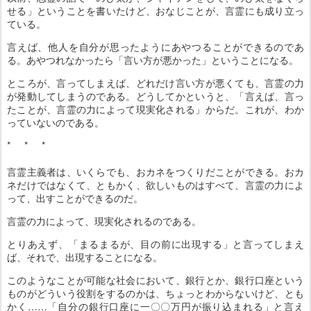
せる」ということを書いたけど、おなじことが、言霊にも成り立っ
ている。
言えば、他人を自分が思ったようにあやつることができるのであ
る。あやつれなかったら「言い方が悪かった」ということになる。
ところが、言ってしまえば、どれだけ言い方が悪くても、言霊の力
が発動してしまうのである。どうしてかというと、「言えば、言っ
たことが、言霊の力によって現実化される」からだ。これが、わか
っていないのである。
* * *
言霊主義者は、いくらでも、おカネをつくりだことができる。おカ
ネだけではなくて、ともかく、欲しいものはすべて、言霊の力によ
って、出すことができるのだ。
言霊の力によって、現実化されるのである。
とりあえず、「まるまるが、目の前に出現する」と言ってしまえ
ば、それで、出現することになる。
このようなことが可能な社会において、銀行とか、銀行口座という
ものがどういう役割をするのかは、ちょっとわからないけど、とも
かく……「自分の銀行口座に一〇〇万円が振り込まれる」と言え