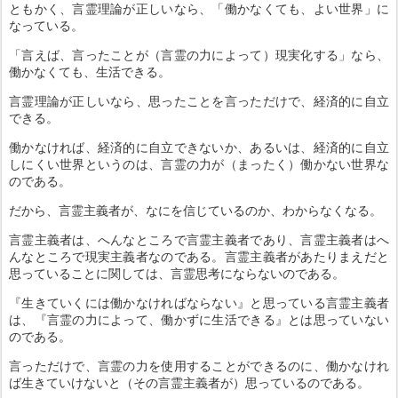
ともかく、言霊理論が正しいなら、「働かなくても、よい世界」に
なっている。
「言えば、言ったことが（言霊の力によって）現実化する」なら、
働かなくても、生活できる。
言霊理論が正しいなら、思ったことを言っただけで、経済的に自立
できる。
働かなければ、経済的に自立できないか、あるいは、経済的に自立
しにくい世界というのは、言霊の力が（まったく）働かない世界な
のである。
だから、言霊主義者が、なにを信じているのか、わからなくなる。
言霊主義者は、へんなところで言霊主義者であり、言霊主義者はへ
んなところで現実主義者なのである。言霊主義者があたりまえだと
思っていることに関しては、言霊思考にならないのである。
『生きていくには働かなければならない』と思っている言霊主義者
は、『言霊の力によって、働かずに生活できる』とは思っていない
のである。
言っただけで、言霊の力を使用することができるのに、働かなけれ
ば生きていけないと（その言霊主義者が）思っているのである。