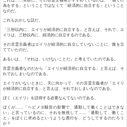
為をする」ということではなくて「経済的に自立する」ということ
なのだ。
これもおかしな話だ。
「三秒以内に、エイリが経済的に自立する」と言えば、それで、エ
イリは、三秒以内に、経済的に自立するのである。
その言霊主義者はエイリが経済的に自立していないことに、腹を立
てていたのだ。
あるいは、『それは、いけないことだ』と考えていたのである。
言霊主義者なのだから「エイリが経済的に自立する」と言えば、そ
れでおしまいなのである。
エイリがいないときに、天に向かって、その言霊主義者が「エイリ
が経済的に自立する」と言えば、それでおしまいなのである。
ぼく（エイリ）を説得する必要なんてないのである。
ぼくが……「ヘビメタ騒音の影響で、通勤して働くことはできな
い」と言っているのに、それを無視して……「通勤して、働くこ
と」をぼくに求めるというような愚行を、どうしてするのだろう
か？