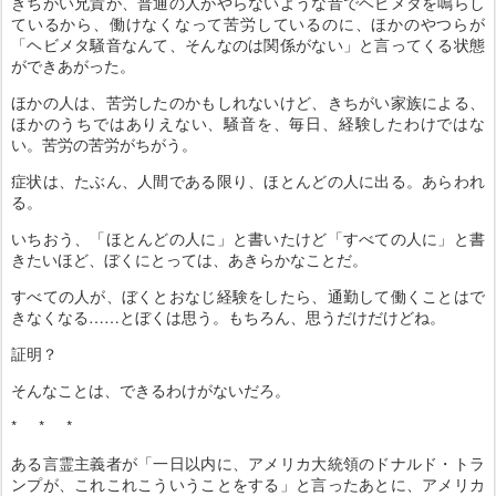
きちがい兄貴が、普通の人がやらないような音でヘビメタを鳴らし
ているから、働けなくなって苦労しているのに、ほかのやつらが
「ヘビメタ騒音なんて、そんなのは関係がない」と言ってくる状態
ができあがった。
ほかの人は、苦労したのかもしれないけど、きちがい家族による、
ほかのうちではありえない、騒音を、毎日、経験したわけではな
い。苦労の苦労がちがう。
症状は、たぶん、人間である限り、ほとんどの人に出る。あらわれ
る。
いちおう、「ほとんどの人に」と書いたけど「すべての人に」と書
きたいほど、ぼくにとっては、あきらかなことだ。
すべての人が、ぼくとおなじ経験をしたら、通勤して働くことはで
きなくなる……とぼくは思う。もちろん、思うだけだけどね。
証明？
そんなことは、できるわけがないだろ。
* * *
ある言霊主義者が「一日以内に、アメリカ大統領のドナルド・トラ
ンプが、これこれこういうことをする」と言ったあとに、アメリカ