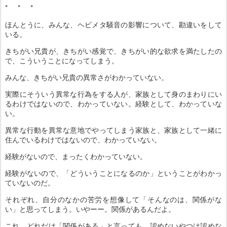
* * *
ほんとうに、みんな、ヘビメタ騒音の影響について、勘違いをして
いる。
きちがい兄貴が、きちがい感覚で、きちがい的な欲求を満たしたの
で、こういうことになってしまう。
みんな、きちがい兄貴の異常さがわかっていない。
実際にそういう異常な行為をする人が、家族として身のまわりにい
るわけではないので、わかっていない。経験として、わかっていな
い。
異常な行動を異常な意地でやってしまう家族と、家族として一緒に
住んでいるわけではないので、わかっていない。
経験がないので、まったくわかっていない。
経験がないので、「どういうことになるのか」ということがわかっ
ていないのだ。
それぞれ、自分のなかの苦労を想像して「そんなのは、関係がな
い」と思ってしまう。いやーー。関係があるんだよ。
これ、どれだけ「関係がある」と言っても、認めないやつは認めな