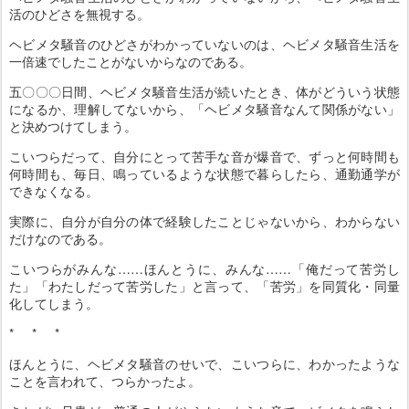
活のひどさを無視する。
ヘビメタ騒音のひどさがわかっていないのは、ヘビメタ騒音生活を
一倍速でしたことがないからなのである。
五〇〇〇日間、ヘビメタ騒音生活が続いたとき、体がどういう状態
になるか、理解してないから、「ヘビメタ騒音なんて関係がない」
と決めつけてしまう。
こいつらだって、自分にとって苦手な音が爆音で、ずっと何時間も
何時間も、毎日、鳴っているような状態で暮らしたら、通勤通学が
できなくなる。
実際に、自分が自分の体で経験したことじゃないから、わからない
だけなのである。
こいつらがみんな……ほんとうに、みんな……「俺だって苦労し
た」「わたしだって苦労した」と言って、「苦労」を同質化・同量
化してしまう。
* * *
ほんとうに、ヘビメタ騒音のせいで、こいつらに、わかったような
ことを言われて、つらかったよ。