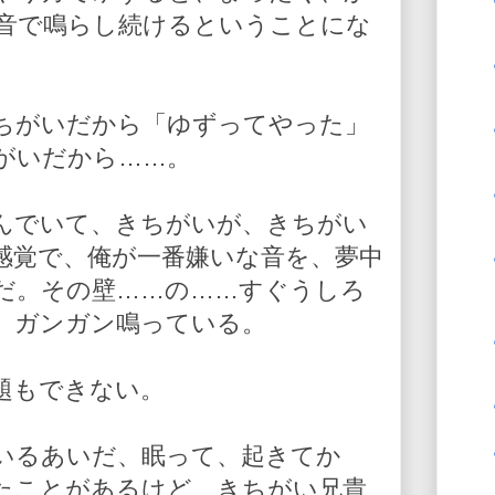
音で鳴らし続けるということにな
ちがいだから「ゆずってやった」
がいだから……。
んでいて、きちがいが、きちがい
感覚で、俺が一番嫌いな音を、夢中
だ。その壁……の……すぐうしろ
、ガンガン鳴っている。
題もできない。
いるあいだ、眠って、起きてか
たことがあるけど、きちがい兄貴