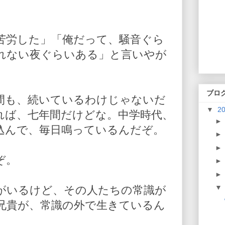
苦労した」「俺だって、騒音ぐら
れない夜ぐらいある」と言いやが
ブロ
間も、続いているわけじゃないだ
▼
2
れば、七年間だけどな。中学時代、
込んで、毎日鳴っているんだぞ。
ぞ。
がいるけど、その人たちの常識が
兄貴が、常識の外で生きているん