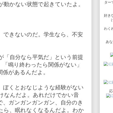
ターで
が動かない状態で起きていたよ。
好き
わく
、できないのだ。学生なら、不安
あな
が「自分なら平気だ」という前提
」「鳴り終わったら関係がない」
関係があるんだよ。
、ぼくとおなじような経験がない
応
けなんだよ。あれだけでかい音
で、ガンガンガンガン、自分のき
たら、眠れなくなるんだよ。わか