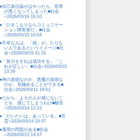
●自己責任論がはやったら、世界
が悪くなってしまった■社会
※2026/03/16 15:10
●「ひきこもりならコミュニケー
ション障害者だ」■社会
※2026/03/15 10:54
●不幸な人は、「徳」が、たりな
い人であるというイメージ■社
会※2026/03/15 21:31
●「努力をすれば成功する」「こ
れが正しい」■社会※2026/03/15
13:39
●神の道徳なのか、悪魔の道徳な
のか、見極めることができる■
社会※2026/03/11 19:51
●だから、よその人が感じないこ
とを、感じてしまうわけ■騒音
※2026/03/14 12:22
●「だいたいは、あっている」■言
霊※2026/03/14 10:37
●運用の問題がある■社会
※2026/03/13 14:57