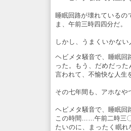
睡眠回路が壊れているの
ま、午前三時四四分だ。
しかし、うまくいかない
ヘビメタ騒音で、睡眠回
った。もう、だめだった
言われて、不愉快な人生
その七年間も、アホなや
ヘビメタ騒音で、睡眠回
この時間……午前二時三
たいのに、まったく眠れ