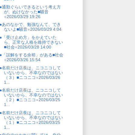
●通勤ぐらいできるという考え方
が、ぬけなかった■騒音
※2026/03/29 19:26
●あのなかで、勉強なんて、でき
ないよ■騒音※2026/03/29 4:04
●「受け止め方」をかえていた
ら、正常な人格を維持できない
■社会※2026/03/28 14:00
●「誤解をする余裕」がある■社会
※2026/03/26 15:54
●名前だけ店長は、ニコニコして
いないから、不幸なのではない
（３）■ニコニコ※2026/03/26
1...
●名前だけ店長は、ニコニコして
いないから、不幸なのではない
（２）■ニコニコ※2026/03/25
1...
●名前だけ店長は、ニコニコして
いないから、不幸なのではない
（１）■ニコニコ※2026/03/25
1...