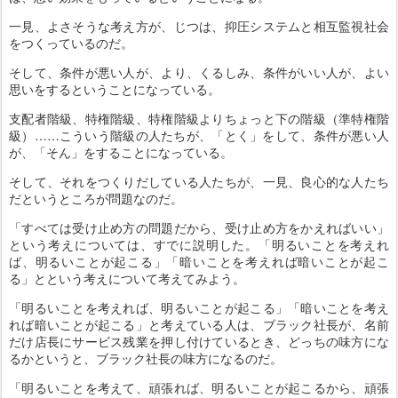
一見、よさそうな考え方が、じつは、抑圧システムと相互監視社会
をつくっているのだ。
そして、条件が悪い人が、より、くるしみ、条件がいい人が、よい
思いをするということになっている。
支配者階級、特権階級、特権階級よりちょっと下の階級（準特権階
級）……こういう階級の人たちが、「とく」をして、条件が悪い人
が、「そん」をすることになっている。
そして、それをつくりだしている人たちが、一見、良心的な人たち
だというところが問題なのだ。
「すべては受け止め方の問題だから、受け止め方をかえればいい」
という考えについては、すでに説明した。「明るいことを考えれ
ば、明るいことが起こる」「暗いことを考えれば暗いことが起こ
る」とという考えについて考えてみよう。
「明るいことを考えれば、明るいことが起こる」「暗いことを考え
れば暗いことが起こる」と考えている人は、ブラック社長が、名前
だけ店長にサービス残業を押し付けているとき、どっちの味方にな
るかというと、ブラック社長の味方になるのだ。
「明るいことを考えて、頑張れば、明るいことが起こるから、頑張