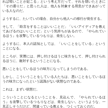
れば暗いことが起こる」という考え方だって、それを聴いたときに
「その通りだ」と思った人は、他人を対象する用意ができあがって
いる人なのだ。
ようするに、たいていの場合、自分から他人への移行が発生する。
そして、「助言をすることはいいことだ」「いいアイディアを教え
てあげるのはいいことだ」という気持ちがあるので、『やられてい
るほう』を攻撃しているつもりは、発生しない。
ようするに、本人の認知としては、「いいことをしている」という
ことになる。
ところが、実際には、押し付けるほうに味方をして、押し付けられ
るほうに、敵対するということになる。
悪いことをしているほうの味方になってしまうのである。
しかし、こういうことをしている人たちは、悪いことをしているほ
うの味方になったという認識がない状態なのである。
これは、まずい状態だ。
こういうことになるということを、見込んで、『やられているほ
う』を攻撃しているつもりなどは、発生しない。というような、一
見正しそうだけど、間違っている教えを、つくっておくのだ。