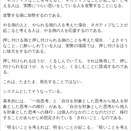
える人は、実際につらい思いをしている人を攻撃することになる。
攻撃する側に加勢するのである。
やる側の人と、やられる側の人を考えた場合、ネガティブなことが
起こると考える人は、やる側の人を応援するのである。
押し付ける側と押し付けられる側のことを考えた場合、「よさそう
なこと」に酔いしれている人は、実際の場面では、押し付けるほう
に味方をするのである。
押し付けられるほうが、くるしんでいても、それは無視して、押し
付けられるほうが、もっともっと、くるしむことに賛成するのであ
る。
これは、たまたま、発生することではない。
システムとしてそうなっている。
基本的には、「一括思考」と「自分を対象とした思考から他人を対
象とした思考への移行」がある。「自分を対象とした思考から他人
を対象とした思考への移行」は個人のなかのことなのだけど、移行
することがあらかじめ想定されている「きれいごと」なのである。
「明るいことを考えれば、明るいことが起こる」「暗いことを考え