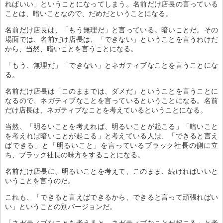
ればいい」ということになってしまう。名前だけ店長の言っている
ことは、暗いことなので、だめだということになる。
名前だけ店長は、「もう無理だ」と言っている。暗いことだ。その
場面では、名前だけ店長は、「できない」ということを言うわけだ
から、当然、暗いことを言うことになる。
「もう、無理だ」「できない」とネガティブなことを言うことにな
る。
名前だけ店長は「このままでは、ダメだ」ということを言うことに
なるので、ネガティブなことを言っているということになる。名前
だけ店長は、ネガティブなことを考えているということになる。
当然、「明るいことを考えれば、明るいことが起こる」「暗いこと
を考えれば暗いことが起こる」と考えている人は、「できると言え
ばできる」と「明るいこと」を言っているブラック社長の側に立
ち、ブラック社長の味方をすることになる。
名前だけ店長に、明るいことを考えて、このまま、続ければいいと
いうことを言うのだ。
これも、「できると言えばできるから、できると言って頑張ればい
い」ということの別バージョンだ。
「ネガティブなことを考えると、ネガティブなことが起こる」と考