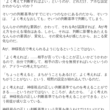
「よく考えて判断すればよい」というのが、どれだけ、アホな設定
かわからないのか？
そいつの判断基準がすでにそいつのなかにあるのだから、そいつ
は、「よく考えなおしても」そいつの判断基準で判断してしまう。
なんらかの外的な要因が、かわって、それをAが認識すれば、Aが考
え方をかえる場合はある。しかし、それは、判断に影響をあたえる
なんらかの要因が、変化し、その変化をAが感じたから、おこる変
化なのだ。
Aが、神様視点で考えられるようになるということではない。
「よく考えれば」……相手が言っていることが正しいかどうかわか
るので、自分で判断して、相手の言い分を無視すればいいというの
が、アドラーの考え方なのだ。
「ちょっと考えると、まちがうこともあるけど、よく考えれば、ま
ちがうことがない」という、暗黙の設定が紛れ込んでいるのだ。
よく考えれば、神様視点の正しい判断基準でものを考えることがで
きる……というわけではない。ところが、あたかも、「よく考えれ
ば、神様視点の正しい判断基準でものを考えることができる」とい
う前提が成り立っている。
神様視点の正しい判断基準という言葉を使うわけではないけどね。