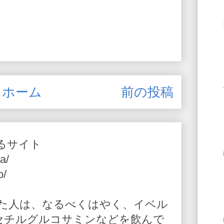
ホーム
前の投稿
るサイト
a/
o/
た人は、なるべくはやく、イベル
-アセチルグルコサミンなどを飲んで