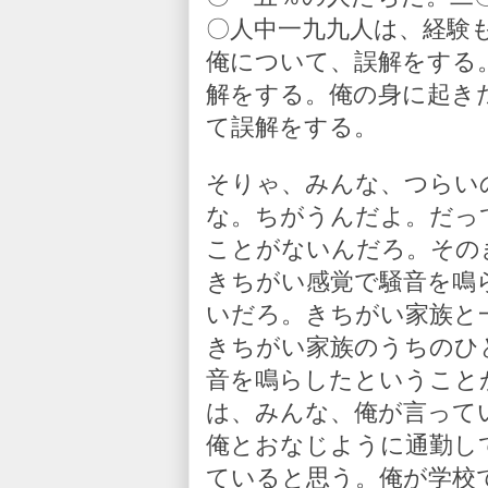
〇人中一九九人は、経験
俺について、誤解をする
解をする。俺の身に起き
て誤解をする。
そりゃ、みんな、つらい
な。ちがうんだよ。だっ
ことがないんだろ。その
きちがい感覚で騒音を鳴
いだろ。きちがい家族と
きちがい家族のうちのひ
音を鳴らしたということ
は、みんな、俺が言って
俺とおなじように通勤し
ていると思う。俺が学校