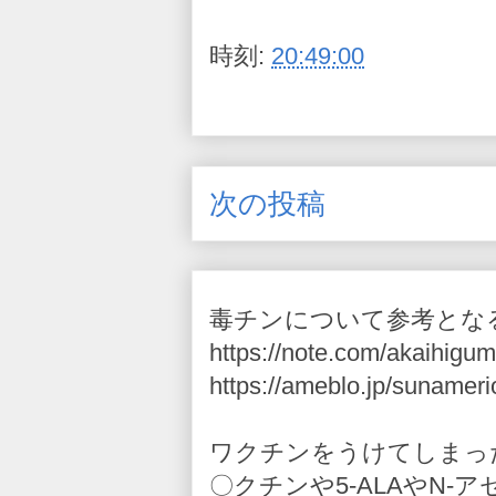
時刻:
20:49:00
次の投稿
毒チンについて参考とな
https://note.com/akaihigum
https://ameblo.jp/sunameri
ワクチンをうけてしまっ
〇クチンや5-ALAやN