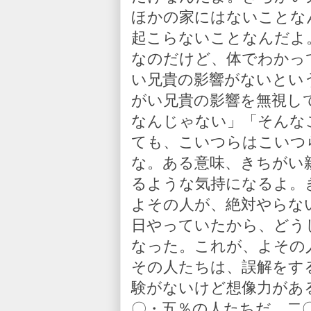
ほかの家にはないことな
起こらないことなんだよ
なのだけど、体でわかっ
い兄貴の影響がないとい
がい兄貴の影響を無視し
なんじゃない」「そんな
ても、こいつらはこいつ
な。ある意味、きちがい
るような気持になるよ。
よその人が、絶対やらな
日やっていたから、どう
なった。これが、よその
その人たちは、誤解をす
験がないけど想像力があ
〇・五％の人たちだ。二