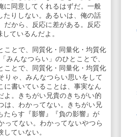
俺に同意してくれるはずだ。一般
したりしない。あるいは、俺の話
。だから、反応に差がある。反応
味しているんだよ。
とことで、同質化・同量化・均質化
 「みんなつらい」のひとことで、
とことで、同質化・同量化・均質化
そりゃ、みんなつらい思いをして
こに書いていることは、事実なん
だよ。きちがい兄貴のきちがい的
つは、わかってない。きちがい兄
もたらす『影響』『負の影響』が
かってない。わかってないやつら
験していない。