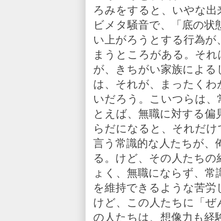
ろみをすると、いやな出
ビメタ騒音で、「底の状
い上がろうとする行為が
まうところがある。それ
が、きちがい家族による
は、それが、まったくわ
いだろう。こいつらは、
とえば、無職に対する偏
らだになると、それだけ
言う常識的な人たちが、
る。けど、その人たちの
ょく、無職にならず、常
を維持できるような苦労
けど、この人たちに「ぜ
の人たちは、想像力も経