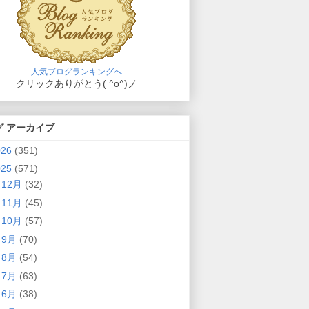
人気ブログランキングへ
クリックありがとう( ^o^)ノ
グ アーカイブ
026
(351)
025
(571)
►
12月
(32)
►
11月
(45)
►
10月
(57)
►
9月
(70)
►
8月
(54)
►
7月
(63)
►
6月
(38)