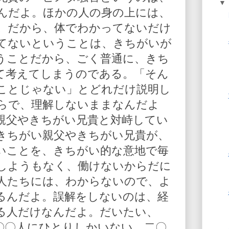
んだよ。ほかの人の身の上には、
。だから、体でわかってないだけ
てないということは、きちがいが
うことだから、ごく普通に、きち
て考えてしまうのである。「そん
ことじゃない」とどれだけ説明し
らで、理解しないままなんだよ
親父やきちがい兄貴と対峙してい
きちがい親父やきちがい兄貴が、
いことを、きちがい的な意地で毎
しようもなく、働けないからだに
人たちには、わからないので、よ
るんだよ。誤解をしないのは、経
る人だけなんだよ。だいたい、
〇〇人にひとりしかいない。二〇