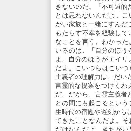
きないのだ。「不可避的
とは思わないんだよ。こ
がい家族と一緒にすんだ
もたらす不幸を経験して
なことを言う。わかった
いるのは、「自分のほう
よ。自分のほうがエイリ
だよ。こいつらはこいつ
主義者の理解力は、だい
言霊的な提案をつけくわ
だ。だから、言霊主義者
との間にも起こるという
生時代の宿題や遅刻から
てきたことなんだよ。そ
だけなんだよ。きちがい