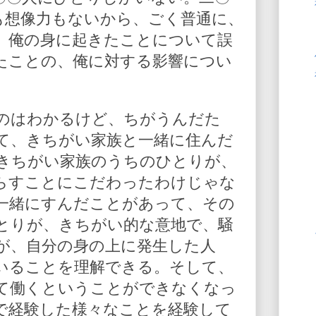
も想像力もないから、ごく普通に、
。俺の身に起きたことについて誤
たことの、俺に対する影響につい
のはわかるけど、ちがうんだた
て、きちがい家族と一緒に住んだ
きちがい家族のうちのひとりが、
らすことにこだわったわけじゃな
一緒にすんだことがあって、その
とりが、きちがい的な意地で、騒
が、自分の身の上に発生した人
いることを理解できる。そして、
て働くということができなくなっ
で経験した様々なことを経験して