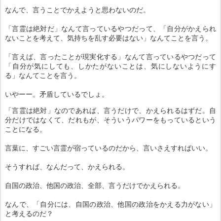
なんで、言うことでかえようと思わないのだ。
「言霊は絶対だ」なんて言っているやつだって、「自分がかえられ
ないことを考えて、気持ちを乱す必要はない」なんてことを言う。
「言えば、言ったことが現実化する」なんて言っているやつだって
「自分が気にしても、しかたがないことは、気にしないようにす
る」なんてことを言う。
いやーー。矛盾しているでしょ。
「言霊は絶対」なのであれば、言うだけで、かえられるはずだ。自
分だけではなくて、だれもが、そういうパワーをもっているという
ことになる。
言葉に、すごい言霊が宿っているのだから、言いさえすればいい。
そうすれば、なんだって、かえられる。
自国の政治、他国の政治、全部、言うだけでかえられる。
なんで、「自分には、自国の政治、他国の政治をかえる力がない」
と考えるのだ？