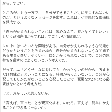
から、すごい。
ところが、もう一方で、「自分ができることだけに注目すればいい
のだ」というようなメッセージを出す。これは、小市民的な価値観
を醸成する。
「自分がかえられないことには、関心なんて、持たなくてもいい」
という政治家側からすれば、すごくいい価値観だ。
世の中にはいろいろな問題がある。自分がかえられるような問題か
どうかということを考えた場合、自分がかえられないような問題で
ある場合が多い。そういう、自分がかえられないことで、自分の気
持ちを乱すのはよくないという考え方だ。
だって……「どうせ、なにをしても、かわらないのだから、考える
だけ無駄だ」ということになる。時間がもったいないし、自分が心
配してもしかたがないことを心配したことで、憂鬱な気分になる必
要はないという考え方だ。
けど、おかしいと思わないか。
「言えば、言ったことが現実化する」のだろ。言えば、簡単にかえ
ることができるじゃないか。