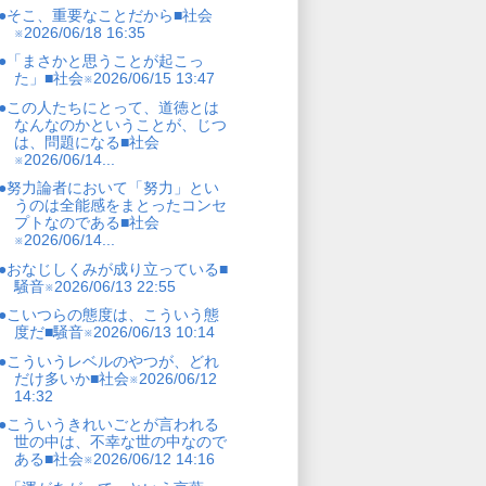
●そこ、重要なことだから■社会
※2026/06/18 16:35
●「まさかと思うことが起こっ
た」■社会※2026/06/15 13:47
●この人たちにとって、道徳とは
なんなのかということが、じつ
は、問題になる■社会
※2026/06/14...
●努力論者において「努力」とい
うのは全能感をまとったコンセ
プトなのである■社会
※2026/06/14...
●おなじしくみが成り立っている■
騒音※2026/06/13 22:55
●こいつらの態度は、こういう態
度だ■騒音※2026/06/13 10:14
●こういうレベルのやつが、どれ
だけ多いか■社会※2026/06/12
14:32
●こういうきれいごとが言われる
世の中は、不幸な世の中なので
ある■社会※2026/06/12 14:16