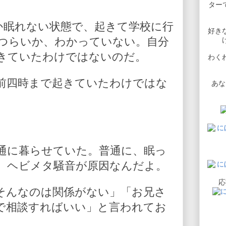
ターで
か眠れない状態で、起きて学校に行
好き
つらいか、わかっていない。自分
きていたわけではないのだ。
わく
前四時まで起きていたわけではな
あな
通に暮らせていた。普通に、眠っ
。ヘビメタ騒音が原因なんだよ。
応
そんなのは関係がない」「お兄さ
で相談すればいい」と言われてお