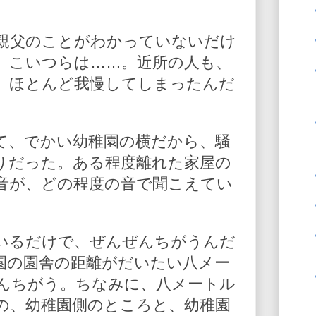
親父のことがわかっていないだけ
。こいつらは……。近所の人も、
、ほとんど我慢してしまったんだ
て、でかい幼稚園の横だから、騒
りだった。ある程度離れた家屋の
音が、どの程度の音で聞こえてい
いるだけで、ぜんぜんちがうんだ
園の園舎の距離がだいたい八メー
んちがう。ちなみに、八メートル
の、幼稚園側のところと、幼稚園