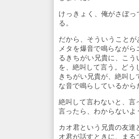
けっきょく、俺がさぼっ
る。
だから、そういうことが
メタを爆音で鳴らながら
るきちがい兄貴に、こう
を、絶叫して言う。どう
きちがい兄貴が、絶叫し
な音で鳴らしているから
絶叫して言わないと、言
言ったら、わからないよ
カオ君という兄貴の友達
オ君が話すときに、まる