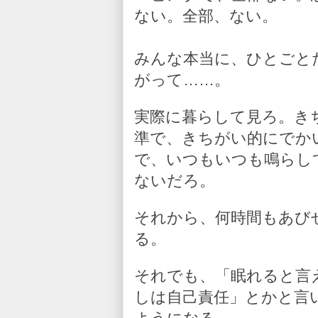
ない。全部、ない。
みんな本当に、ひとごと
がって……。
実際に暮らして見ろ。き
準で、きちがい的にでか
で、いつもいつも鳴らし
ないだろ。
それから、何時間もあび
る。
それでも、「眠れると言
しは自己責任」とかと言