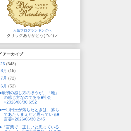
人気ブログランキングへ
クリックありがとう( ^o^)ノ
グ アーカイブ
026
(348)
►
8月
(15)
►
7月
(72)
▼
6月
(52)
●最初の感じ方のほうが、「地」
の感じ方なのである■社会
※2026/06/30 6:52
●一〇円玉が落ちたときは、落ち
てあたりまえだと思っている■
言霊※2026/06/30 2:45
●『言葉で、正しいと思っている