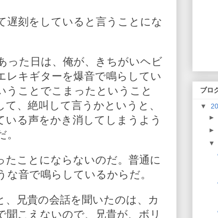
て遅刻をしていると言うことにな
あった日は、俺が、きちがいヘビ
エレキギターを爆音で鳴らしてい
いうことでこまったということ
ブロ
して、絶叫して言うかというと、
▼
2
ている声をかき消してしまうよう
だ。
ったことにならないのだ。普通に
うな音で鳴らしているからだ。
と、兄貴の会話を聞いたのは、カ
で聞こえないので、兄貴が、ボリ