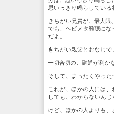
分は、思いっきり鳴らし
思いっきり鳴らしている
きちがい兄貴が、最大限
でも、ヘビメタ難聴にな
だよ。
きちがい親父とおなじで
一切合切の、融通が利か
そして、まったくやった
これが、ほかの人には、
しても、わからないんじ
けど、ほかの人よりも、