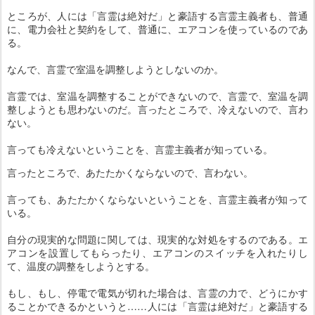
ところが、人には「言霊は絶対だ」と豪語する言霊主義者も、普通
に、電力会社と契約をして、普通に、エアコンを使っているのであ
る。
なんで、言霊で室温を調整しようとしないのか。
言霊では、室温を調整することができないので、言霊で、室温を調
整しようとも思わないのだ。言ったところで、冷えないので、言わ
ない。
言っても冷えないということを、言霊主義者が知っている。
言ったところで、あたたかくならないので、言わない。
言っても、あたたかくならないということを、言霊主義者が知って
いる。
自分の現実的な問題に関しては、現実的な対処をするのである。エ
アコンを設置してもらったり、エアコンのスイッチを入れたりし
て、温度の調整をしようとする。
もし、もし、停電で電気が切れた場合は、言霊の力で、どうにかす
ることかできるかというと……人には「言霊は絶対だ」と豪語する