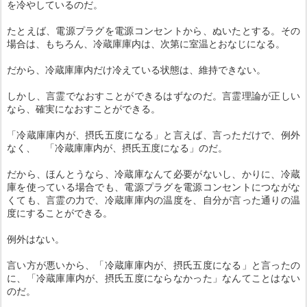
を冷やしているのだ。
たとえば、電源プラグを電源コンセントから、ぬいたとする。その
場合は、もちろん、冷蔵庫庫内は、次第に室温とおなじになる。
だから、冷蔵庫庫内だけ冷えている状態は、維持できない。
しかし、言霊でなおすことができるはずなのだ。言霊理論が正しい
なら、確実になおすことができる。
「冷蔵庫庫内が、摂氏五度になる」と言えば、言っただけで、例外
なく、 「冷蔵庫庫内が、摂氏五度になる」のだ。
だから、ほんとうなら、冷蔵庫なんて必要がないし、かりに、冷蔵
庫を使っている場合でも、電源プラグを電源コンセントにつながな
くても、言霊の力で、冷蔵庫庫内の温度を、自分が言った通りの温
度にすることができる。
例外はない。
言い方が悪いから、「冷蔵庫庫内が、摂氏五度になる」と言ったの
に、「冷蔵庫庫内が、摂氏五度にならなかった」なんてことはない
のだ。