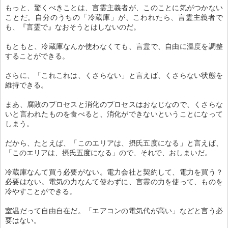
もっと、驚くべきことは、言霊主義者が、このことに気がつかない
ことだ。自分のうちの「冷蔵庫」が、こわれたら、言霊主義者で
も、『言霊で』なおそうとはしないのだ。
もともと、冷蔵庫なんか使わなくても、言霊で、自由に温度を調整
することができる。
さらに、「これこれは、くさらない」と言えば、くさらない状態を
維持できる。
まあ、腐敗のプロセスと消化のプロセスはおなじなので、くさらな
いと言われたものを食べると、消化ができないということになって
しまう。
だから、たとえば、「このエリアは、摂氏五度になる」と言えば、
「このエリアは、摂氏五度になる」ので、それで、おしまいだ。
冷蔵庫なんて買う必要がない。電力会社と契約して、電力を買う？
必要はない。電気の力なんて使わずに、言霊の力を使って、ものを
冷やすことができる。
室温だって自由自在だ。「エアコンの電気代が高い」などと言う必
要はない。