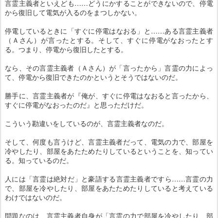
言霊主義者といえども……どうにかすることができないので、停電
から復旧して電気が入るのをまつしかない。
停電しているときに「すぐに停電はなおる」と……ある言霊主義者
（Ａさん）が言ったとする。そして、すぐに停電がなおったとす
る。つまり、停電から復旧したとする。
なら、その言霊主義者（Ａさん）が「言ったから」言霊の力によっ
て、停電から復旧できたのかというとそうではないのだ。
勝手に、言霊主義者が『俺が、すぐに停電はなおると言ったから、
すぐに停電がなおったのだ』と思っただけだ。
こういう勘違いをしているのが、言霊主義者なのだ。
そして、何度も言うけど、言霊主義者だって、電気の力で、部屋を
冷やしたり、部屋をあたためたりしているということを、知ってい
る。知っているのだ。
人には「言霊は絶対だ」と豪語する言霊主義者ですら……言霊の力
で、部屋を冷やしたり、部屋をあたためたりしていると考えている
わけではないのだ。
問題なのは、言霊主義者自身が「言霊の力で部屋を冷やしたり、部