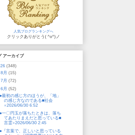
人気ブログランキングへ
クリックありがとう( ^o^)ノ
グ アーカイブ
026
(348)
►
8月
(15)
►
7月
(72)
▼
6月
(52)
●最初の感じ方のほうが、「地」
の感じ方なのである■社会
※2026/06/30 6:52
●一〇円玉が落ちたときは、落ち
てあたりまえだと思っている■
言霊※2026/06/30 2:45
●『言葉で、正しいと思っている