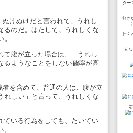
ターで
好き
「ぬけぬけだと言われて、うれし
なるのだ。はたして、うれしくな
わく
い。
あな
れて腹が立った場合は、「うれし
なるようなことをしない確率が高
義者を含めて、普通の人は、腹が立
うれしい」と言って、うれしくな
応
れている行為をしても、たいてい
い。