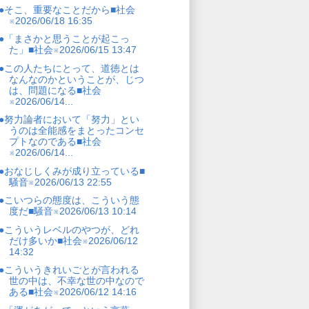
●そこ、重要なことだから■社会
※2026/06/18 16:35
●「まさかと思うことが起こっ
た」■社会※2026/06/15 13:47
●この人たちにとって、道徳とは
なんなのかということが、じつ
は、問題になる■社会
※2026/06/14...
●努力論者において「努力」とい
うのは全能感をまとったコンセ
プトなのである■社会
※2026/06/14...
●おなじしくみが成り立っている■
騒音※2026/06/13 22:55
●こいつらの態度は、こういう態
度だ■騒音※2026/06/13 10:14
●こういうレベルのやつが、どれ
だけ多いか■社会※2026/06/12
14:32
●こういうきれいごとが言われる
世の中は、不幸な世の中なので
ある■社会※2026/06/12 14:16