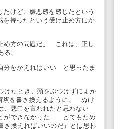
じたけど、嫌悪感を感じたという
感を持ったという受け止め方にか
。
止め方の問題だ」「これは、正し
ある。
自分をかえればいい」と思ったま
つけたとき、頭をぶつけずによか
解釈を書き換えるように、「ぬけ
は、悪口を言われたと思わない
とができなかった……とてもため
書き換えればいいのだ』とは思わ