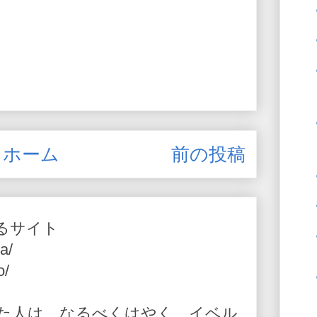
ホーム
前の投稿
るサイト
a/
o/
た人は、なるべくはやく、イベル