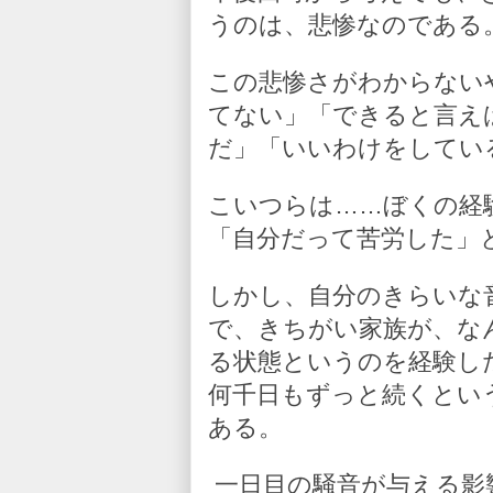
うのは、悲惨なのである
この悲惨さがわからない
てない」「できると言え
だ」「いいわけをしてい
こいつらは……ぼくの経
「自分だって苦労した」
しかし、自分のきらいな
で、きちがい家族が、な
る状態というのを経験し
何千日もずっと続くとい
ある。
一日目の騒音が与える影