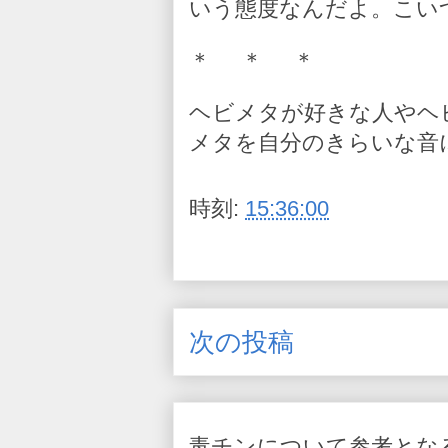
いう態度なんだよ。こい
＊ ＊ ＊
ヘビメタが好きな人やヘ
メタを自分のきらいな音
時刻:
15:36:00
次の投稿
毒チンについて参考とな