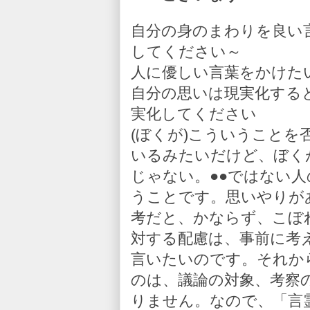
自分の身のまわりを良い
してください～
人に優しい言葉をかけた
自分の思いは現実化する
実化してください
(ぼくが)こういうこと
いるみたいだけど、ぼく
じゃない。●●ではない
うことです。思いやりが
考だと、かならず、こぼ
対する配慮は、事前に考
言いたいのです。それか
のは、議論の対象、考察
りません。なので、「言