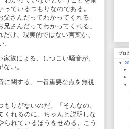
、わかっていないということを前
かっているつもりなのである。
お父さんだってわかってくれる」
お兄さんだってわかってくれる」
れだけ、現実的ではない言葉か、
い。
ブロ
い家族による、しつこい騒音が、
▼
2
がない。
音に関する、一番重要な点を無視
つもりがないのだ。「そんなの、
てくれるのに、ちゃんと説明しな
やられているほうをせめる。こう