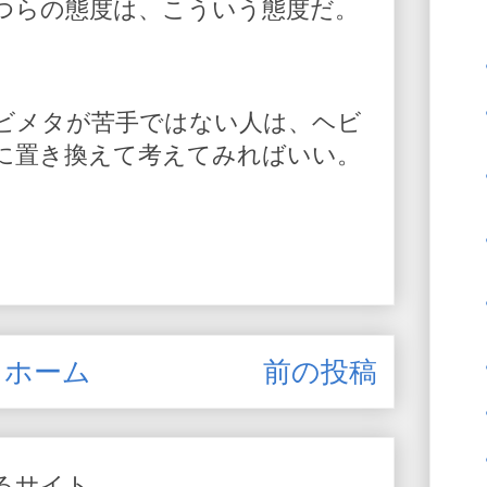
つらの態度は、こういう態度だ。
ビメタが苦手ではない人は、ヘビ
に置き換えて考えてみればいい。
ホーム
前の投稿
るサイト