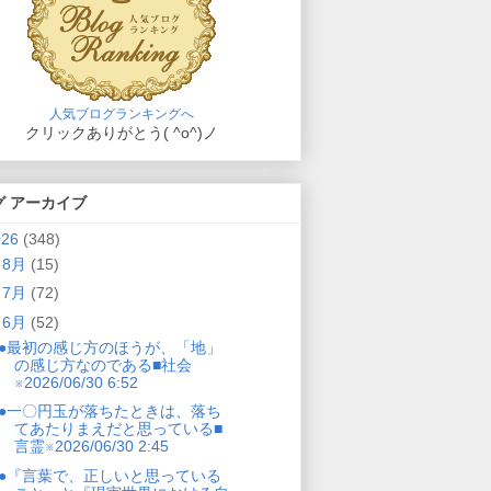
人気ブログランキングへ
クリックありがとう( ^o^)ノ
グ アーカイブ
026
(348)
►
8月
(15)
►
7月
(72)
▼
6月
(52)
●最初の感じ方のほうが、「地」
の感じ方なのである■社会
※2026/06/30 6:52
●一〇円玉が落ちたときは、落ち
てあたりまえだと思っている■
言霊※2026/06/30 2:45
●『言葉で、正しいと思っている