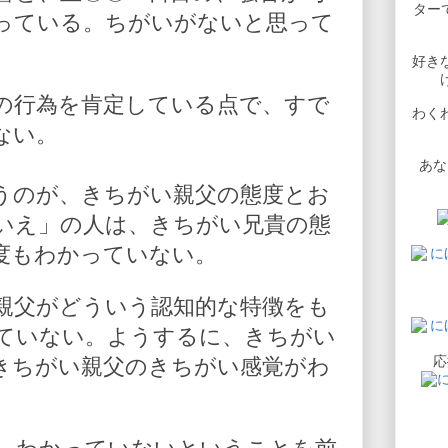
ターで
っている。ちがいがないと思って
好き
の行為を肯定している点で、すで
わく
ない。
あな
うのが、きちがい親父の態度とお
いえ」の人は、きちがい兄貴の態
度もわかっていない。
親父がどういう認知的な特徴をも
ていない。ようするに、きちがい
応
きちがい親父のきちがい感覚がわ