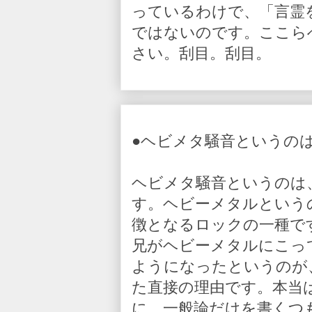
っているわけで、「言霊
ではないのです。ここら
さい。刮目。刮目。
●ヘビメタ騒音というの
ヘビメタ騒音というのは
す。ヘビーメタルという
徴となるロックの一種で
兄がヘビーメタルにこっ
ようになったというのが
た直接の理由です。本当
に、一般論だけを書くつ