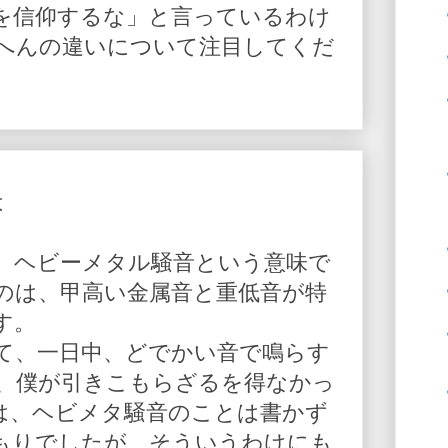
を信仰するな」と言っているわけ
へんの違いについて注目してくだ
は
、ヘビーメタル騒音という意味で
のは、甲高い金属音と重低音が特
す。
て、一日中、どでかい音で鳴らす
、僕が引きこもらざるを得なかっ
は、ヘビメタ騒音のことは書かず
もりでしたが、そういうわけにも