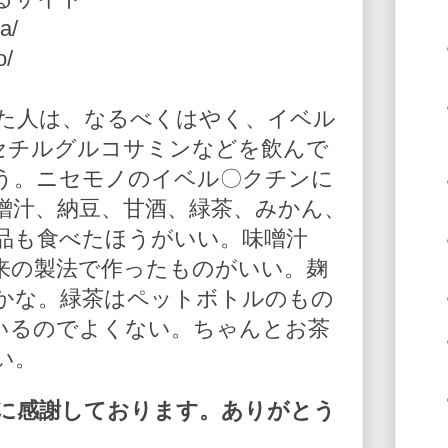
a/
o/
た人は、なるべくはやく、イベル
-アセチルグルコサミンなどを飲んで
う。ニセモノのイベル〇クチンに
噌汁、納豆、甘酒、緑茶、みかん、
品も食べたほうがいい。味噌汁
来の製法で作ったものがいい。麹
かな。緑茶はペットボトルのもの
いるのでよくない。ちゃんとお茶
い。
に感謝しております。ありがとう