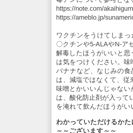
https://note.com/akaihigum
https://ameblo.jp/sunameri
ワクチンをうけてしまっ
〇クチンや5-ALAやN
解毒したほうがいいと思
は気をつけください。味
バナナなど、なじみの食
は、減塩ではなくて、従
味噌とかいいんじゃない
は、酸化防止剤が入って
を淹れて飲んだほうがい
わかっていただけるかた
～～ございます～～