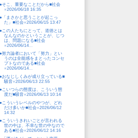
●そこ、重要なことだから■社会
※2026/06/18 16:35
●「まさかと思うことが起こっ
た」■社会※2026/06/15 13:47
●この人たちにとって、道徳とは
なんなのかということが、じつ
は、問題になる■社会
※2026/06/14...
●努力論者において「努力」とい
うのは全能感をまとったコンセ
プトなのである■社会
※2026/06/14...
●おなじしくみが成り立っている■
騒音※2026/06/13 22:55
●こいつらの態度は、こういう態
度だ■騒音※2026/06/13 10:14
●こういうレベルのやつが、どれ
だけ多いか■社会※2026/06/12
14:32
●こういうきれいごとが言われる
世の中は、不幸な世の中なので
ある■社会※2026/06/12 14:16