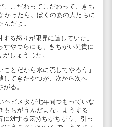
が、こだわってこだわって、きち
なかったら、ぼくのあの人たちに
たんだよ。
対する怒りが限界に達していた。
らすやつらにも、きちがい兄貴に
りがしょうじた。
いことだから水に流してやろう」
越してきたやつが、次から次へ
やがる。
いヘビメタが七年間つもっていな
きもちがうんだよな。ようする
音に対する気持ちがちがう。引っ