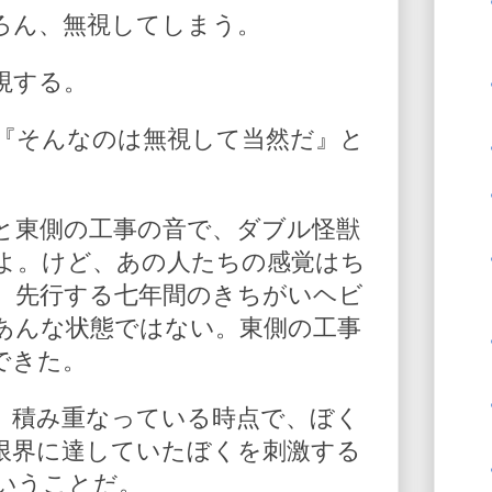
ろん、無視してしまう。
視する。
『そんなのは無視して当然だ』と
。
と東側の工事の音で、ダブル怪獣
よ。けど、あの人たちの感覚はち
、先行する七年間のきちがいヘビ
あんな状態ではない。東側の工事
できた。
、積み重なっている時点で、ぼく
限界に達していたぼくを刺激する
いうことだ。