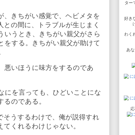
ターで
が、きちがい感覚で、ヘビメタを
好き
人との間に、トラブルが生じまく
ういうとき、きちがい親父がさら
わく
とをする。きちがい親父が助けて
あな
。
、悪いほうに味方をするのであ
なにを言っても、ひどいことにな
するのである。
応
でそうするわけで、俺が説得すれ
えてくれるわけじゃない。