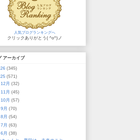
人気ブログランキングへ
クリックありがとう( ^o^)ノ
グ アーカイブ
026
(345)
025
(571)
►
12月
(32)
►
11月
(45)
►
10月
(57)
►
9月
(70)
►
8月
(54)
►
7月
(63)
▼
6月
(38)