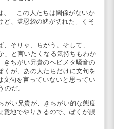
は、「この人たちは関係がないか
けど、堪忍袋の緒が切れた。くそ
。
ば、そりゃ、ちがう。そして、
か」と言いたくなる気持ちもわか
、きちがい兄貴のヘビメタ騒音の
ぼくが、あの人たちだけに文句を
は文句を言っていないと思ってい
うのだ。
ちがい兄貴が、きちがい的な態度
な意地でやりきるので、ぼくが誤