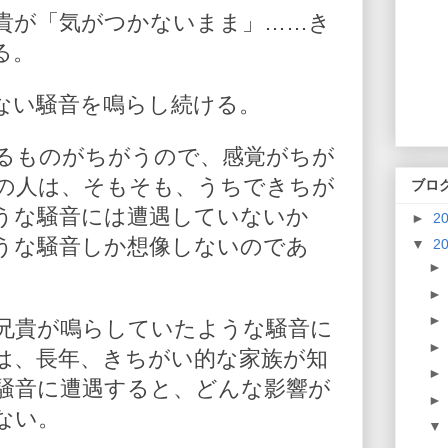
貴が「気がつかないまま」……き
る。
ない騒音を鳴らし続ける。
るものがちがうので、感覚がちが
の人は、そもそも、うちできちが
ブロ
うな騒音には遭遇していないか
►
2
うな騒音しか想像しないのであ
▼
2
兄貴が鳴らしていたような騒音に
は、長年、きちがい的な家族が知
騒音に遭遇すると、どんな影響が
ない。