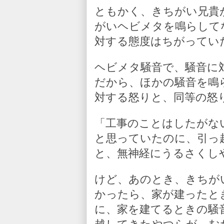
ともかく、きちがい兄貴
がいヘビメタを鳴らして
対する態度はちがってい
ヘビメタ騒音で、騒音に
だから、ほかの騒音を鳴
対する怒りと、同等の怒
「工事のことはしたがな
と思っていたのに、引っ
と、無神経にうるさくし
けど、あのとき、きちが
かったら、家が建ったと
に、家を建てるときの騒