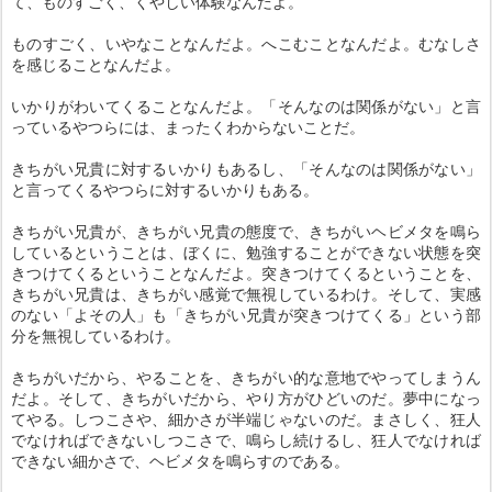
て、ものすごく、くやしい体験なんだよ。
ものすごく、いやなことなんだよ。へこむことなんだよ。むなしさ
を感じることなんだよ。
いかりがわいてくることなんだよ。「そんなのは関係がない」と言
っているやつらには、まったくわからないことだ。
きちがい兄貴に対するいかりもあるし、「そんなのは関係がない」
と言ってくるやつらに対するいかりもある。
きちがい兄貴が、きちがい兄貴の態度で、きちがいヘビメタを鳴ら
しているということは、ぼくに、勉強することができない状態を突
きつけてくるということなんだよ。突きつけてくるということを、
きちがい兄貴は、きちがい感覚で無視しているわけ。そして、実感
のない「よその人」も「きちがい兄貴が突きつけてくる」という部
分を無視しているわけ。
きちがいだから、やることを、きちがい的な意地でやってしまうん
だよ。そして、きちがいだから、やり方がひどいのだ。夢中になっ
てやる。しつこさや、細かさが半端じゃないのだ。まさしく、狂人
でなければできないしつこさで、鳴らし続けるし、狂人でなければ
できない細かさで、ヘビメタを鳴らすのである。