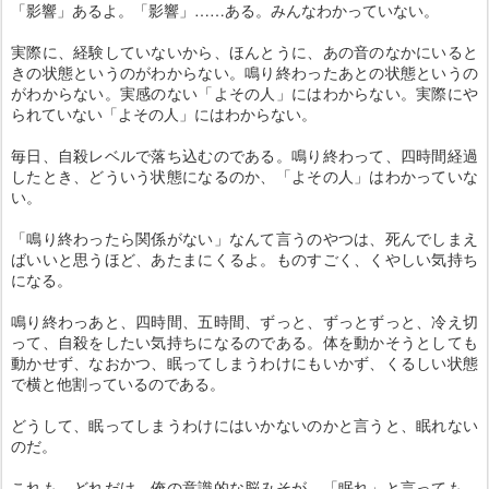
「影響」あるよ。「影響」……ある。みんなわかっていない。
実際に、経験していないから、ほんとうに、あの音のなかにいると
きの状態というのがわからない。鳴り終わったあとの状態というの
がわからない。実感のない「よその人」にはわからない。実際にや
られていない「よその人」にはわからない。
毎日、自殺レベルで落ち込むのである。鳴り終わって、四時間経過
したとき、どういう状態になるのか、「よその人」はわかっていな
い。
「鳴り終わったら関係がない」なんて言うのやつは、死んでしまえ
ばいいと思うほど、あたまにくるよ。ものすごく、くやしい気持ち
になる。
鳴り終わっあと、四時間、五時間、ずっと、ずっとずっと、冷え切
って、自殺をしたい気持ちになるのである。体を動かそうとしても
動かせず、なおかつ、眠ってしまうわけにもいかず、くるしい状態
で横と他割っているのである。
どうして、眠ってしまうわけにはいかないのかと言うと、眠れない
のだ。
これも、どれだけ、俺の意識的な脳みそが、「眠れ」と言っても、