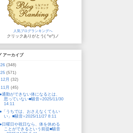
人気ブログランキングへ
クリックありがとう( ^o^)ノ
グ アーカイブ
026
(348)
025
(571)
►
12月
(32)
▼
11月
(45)
●通勤ができない体になるとは、
思っていない■騒音※2025/11/30
14:11
●「うちでは、おさえなくてもい
い」■騒音※2025/11/27 8:11
●日曜日や祝日なら、体を休める
ことができるという前提■騒音