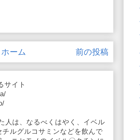
ホーム
前の投稿
るサイト
a/
o/
た人は、なるべくはやく、イベル
-アセチルグルコサミンなどを飲んで