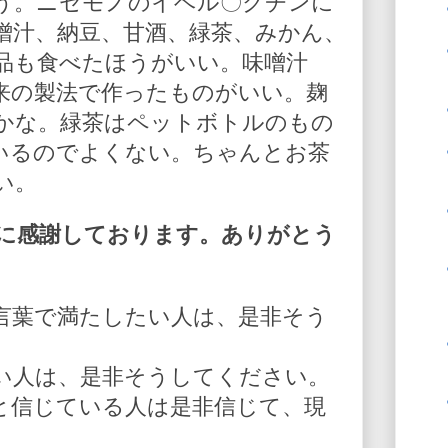
う。ニセモノのイベル〇クチンに
噌汁、納豆、甘酒、緑茶、みかん、
品も食べたほうがいい。味噌汁
来の製法で作ったものがいい。麹
かな。緑茶はペットボトルのもの
いるのでよくない。ちゃんとお茶
い。
に感謝しております。ありがとう
言葉で満たしたい人は、是非そう
い人は、是非そうしてください。
と信じている人は是非信じて、現