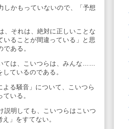
力しかもっていないので、「予想
は、それは、絶対に正しいことな
ていることが間違っている」と思
のである。
いては、こいつらは、みんな……
をしているのである。
による騒音」について、こいつら
っている。
け説明しても、こいつらはこいつ
考え」をすてない。