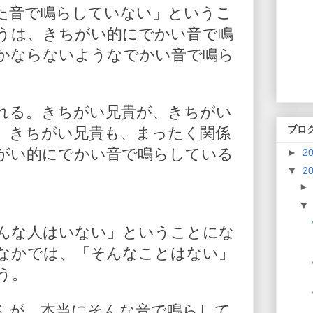
た音で鳴らしていない」というこ
うは、きちがい的にでかい音で鳴
かならないようなでかい音で鳴ら
れる。きちがい兄貴が、きちがい
ブロ
、きちがい兄貴も、まったく関係
がい的にでかい音で鳴らしている
►
2
▼
2
。
んな人はいない」ということにな
なかでは、「そんなことはない」
う。
んが、本当にそんな音で鳴らして