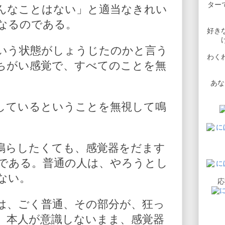
ターで
んなことはない」と適当なきれい
なるのである。
好き
いう状態がしょうじたのかと言う
わく
ちがい感覚で、すべてのことを無
あな
しているということを無視して鳴
鳴らしたくても、感覚器をだます
である。普通の人は、やろうとし
ない。
応
は、ごく普通、その部分が、狂っ
、本人が意識しないまま、感覚器