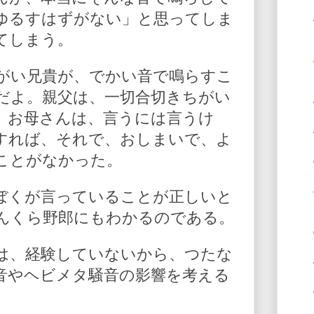
ゆるすはずがない」と思ってしま
てしまう。
がい兄貴が、でかい音で鳴らすこ
だよ。親父は、一切合切きちがい
、お母さんは、言うには言うけ
すれば、それで、おしまいで、よ
ことがなかった。
ぼくが言っていることが正しいと
んくら野郎にもわかるのである。
は、経験していないから、つたな
音やヘビメタ騒音の影響を考える