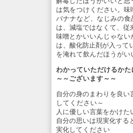
解毒したほうがいいと思
は気をつけください。味
バナナなど、なじみの食
は、減塩ではなくて、従
味噌とかいいんじゃない
は、酸化防止剤が入って
を淹れて飲んだほうがい
わかっていただけるかた
～～ございます～～
自分の身のまわりを良い
してください～
人に優しい言葉をかけた
自分の思いは現実化する
実化してください