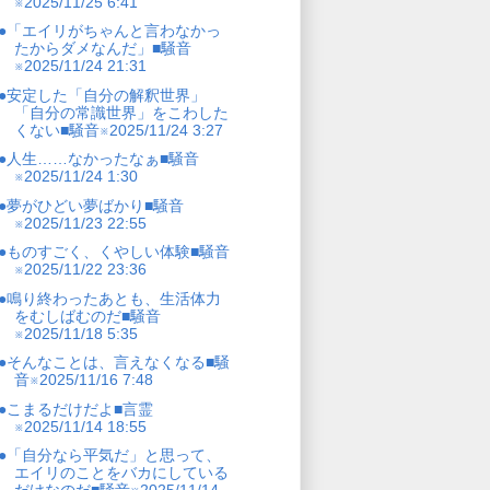
※2025/11/25 6:41
●「エイリがちゃんと言わなかっ
たからダメなんだ」■騒音
※2025/11/24 21:31
●安定した「自分の解釈世界」
「自分の常識世界」をこわした
くない■騒音※2025/11/24 3:27
●人生……なかったなぁ■騒音
※2025/11/24 1:30
●夢がひどい夢ばかり■騒音
※2025/11/23 22:55
●ものすごく、くやしい体験■騒音
※2025/11/22 23:36
●鳴り終わったあとも、生活体力
をむしばむのだ■騒音
※2025/11/18 5:35
●そんなことは、言えなくなる■騒
音※2025/11/16 7:48
●こまるだけだよ■言霊
※2025/11/14 18:55
●「自分なら平気だ」と思って、
エイリのことをバカにしている