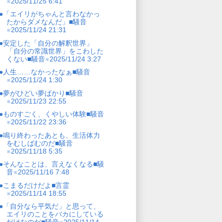
※2025/11/25 6:41
●「エイリがちゃんと言わなかっ
たからダメなんだ」■騒音
※2025/11/24 21:31
●安定した「自分の解釈世界」
「自分の常識世界」をこわした
くない■騒音※2025/11/24 3:27
●人生……なかったなぁ■騒音
※2025/11/24 1:30
●夢がひどい夢ばかり■騒音
※2025/11/23 22:55
●ものすごく、くやしい体験■騒音
※2025/11/22 23:36
●鳴り終わったあとも、生活体力
をむしばむのだ■騒音
※2025/11/18 5:35
●そんなことは、言えなくなる■騒
音※2025/11/16 7:48
●こまるだけだよ■言霊
※2025/11/14 18:55
●「自分なら平気だ」と思って、
エイリのことをバカにしている