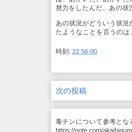
努力をしたんだ。あの状
あの状況がどういう状況
たようなことを言うのは
時刻:
22:56:00
次の投稿
毒チンについて参考とな
https://note.com/akaihigum