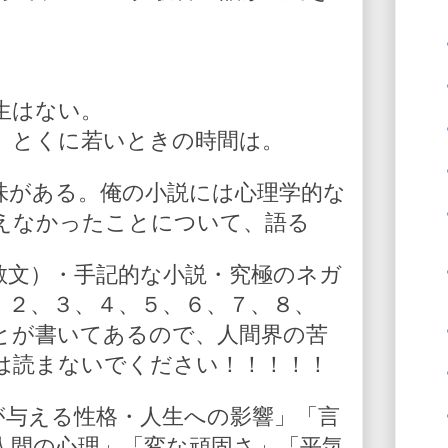
生はない。
。とくに若いときの時間は。
味がある。俺の小説には心理学的な
えなかったことについて、語る
散文）・手記的な小説・究極のネガ
、２、３、４、５、６、７、８、
とが書いてあるので、人間界の苦
は読まないでください！！！！！
が与える性格・人生への影響」「言
人間の心理」「変な頑固さ」「平気