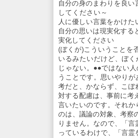
自分の身のまわりを良い
してください～
人に優しい言葉をかけた
自分の思いは現実化する
実化してください
(ぼくが)こういうこと
いるみたいだけど、ぼく
じゃない。●●ではない
うことです。思いやりが
考だと、かならず、こぼ
対する配慮は、事前に考
言いたいのです。それか
のは、議論の対象、考察
りません。なので、「言
っているわけで、「言霊