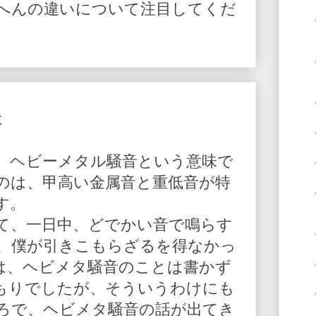
へんの違いについて注目してくだ
は
、ヘビーメタル騒音という意味で
のは、甲高い金属音と重低音が特
す。
て、一日中、どでかい音で鳴らす
、僕が引きこもらざるを得なかっ
は、ヘビメタ騒音のことは書かず
もりでしたが、そういうわけにも
ろで、ヘビメタ騒音の話が出てき