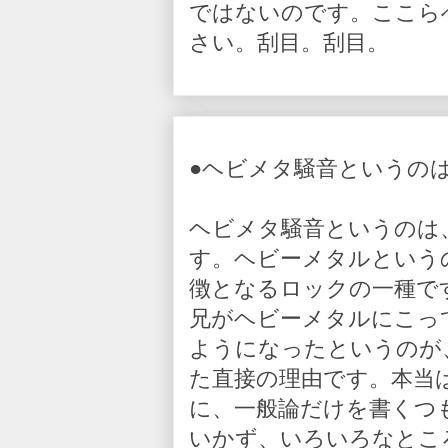
ではないのです。ここら
さい。刮目。刮目。
●ヘビメタ騒音というの
ヘビメタ騒音というのは
す。ヘビーメタルという
徴となるロックの一種で
兄がヘビーメタルにこっ
ようになったというのが
た直接の理由です。本当
に、一般論だけを書くつ
いかず、いろいろなとこ