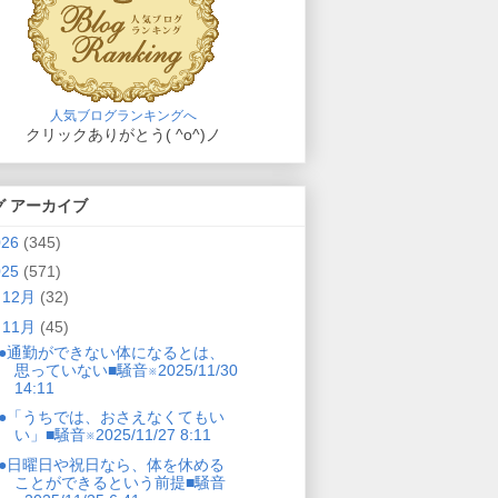
人気ブログランキングへ
クリックありがとう( ^o^)ノ
グ アーカイブ
026
(345)
025
(571)
►
12月
(32)
▼
11月
(45)
●通勤ができない体になるとは、
思っていない■騒音※2025/11/30
14:11
●「うちでは、おさえなくてもい
い」■騒音※2025/11/27 8:11
●日曜日や祝日なら、体を休める
ことができるという前提■騒音