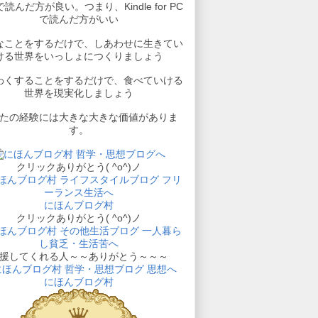
読んだ方が良い。つまり、Kindle for PC
で読んだ方がいい
なことをするだけで、しあわせに生きてい
ける世界をいっしょにつくりましょう
わくすることをするだけで、食べていける
世界を現実化しましょう
たの経験には大きな大きな価値がありま
す。
クリックありがとう( ^o^)ノ
にほんブログ村
クリックありがとう( ^o^)ノ
援してくれる人～～ありがとう～～～
にほんブログ村