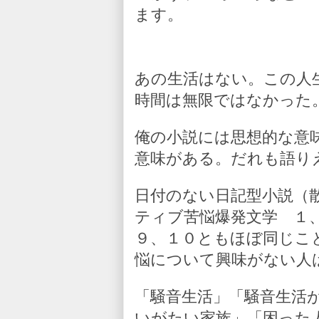
ます。
あの生活はない。この人
時間は無限ではなかった
俺の小説には思想的な意
意味がある。だれも語り
日付のない日記型小説（
ティブ苦悩爆発文学 １
９、１０ともほぼ同じこ
悩について興味がない人
「騒音生活」「騒音生活
いがたい家族」「困った