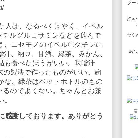
ターで
o/
好き
た人は、なるべくはやく、イベル
-アセチルグルコサミンなどを飲んで
わく
う。ニセモノのイベル〇クチンに
あな
噌汁、納豆、甘酒、緑茶、みかん、
品も食べたほうがいい。味噌汁
来の製法で作ったものがいい。麹
かな。緑茶はペットボトルのもの
いるのでよくない。ちゃんとお茶
い。
応
に感謝しております。ありがとう