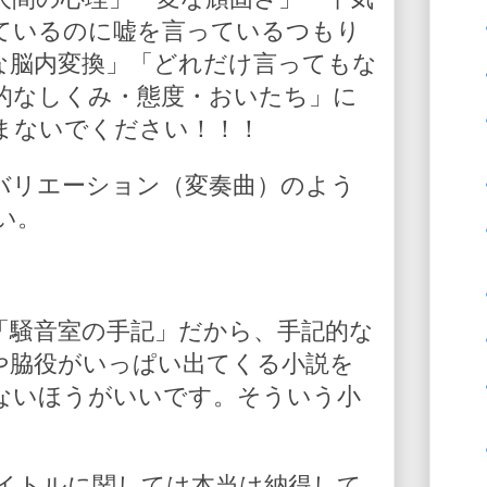
ているのに嘘を言っているつもり
な脳内変換」「どれだけ言ってもな
的なしくみ・態度・おいたち」に
まないでください！！！
バリエーション（変奏曲）のよう
い。
「騒音室の手記」だから、手記的な
や脇役がいっぱい出てくる小説を
ないほうがいいです。そういう小
イトルに関しては本当は納得して