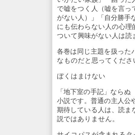
で嘘をつく人（嘘を言っ
がない人）」「自分勝手
にも伝わらない人の心理
ついて興味がない人は読
各巻は同じ主題を扱った
なものだと思ってくださ
ぼくはまけない
「地下室の手記」ならぬ
小説です。普通の主人公
期待している人は、読ま
説ではありません。
サイコパスが含まれるタ