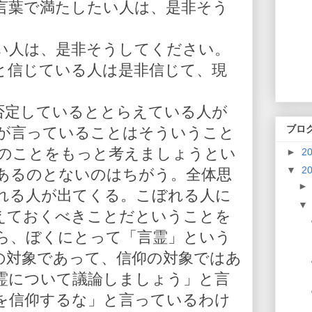
言葉で満たしたい人は、是非そう
い人は、是非そうしてください。
と信じている人は是非信じて、現
を否定しているととらえている人が
ブロ
が言っていることはそういうこと
人のことをもっと考えましょうとい
►
2
▼
2
あるのとないのはちがう。全体思
れる人が出てくる。こぼれる人に
えておくべきことだということを
ら、ぼくにとって「言霊」という
の対象であって、信仰の対象ではあ
霊について議論しましょう」と言
を信仰するな」と言っているわけ