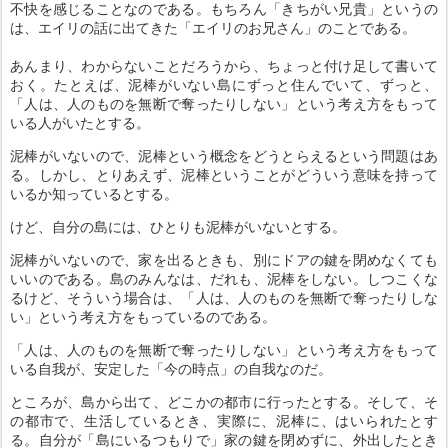
不快を感じることなのである。もちろん「きちがい兄貴」というの
は、エイリの話に出てきた「エイリのお兄さん」のことである。
あんまり、わからないことだろうから、ちょっと付け足して書いて
おく。たとえば、泥棒がいない島にずっと住んでいて、ずっと、
「人は、人のものを無断で奪ったりしない」という考え方をもって
いる人がいたとする。
泥棒がいないので、泥棒という概念をどうとらえるという問題はあ
る。しかし、とりあえず、泥棒ということがどういう意味を持って
いるか知っているとする。
けど、自分の島には、ひとりも泥棒がいないとする。
泥棒がいないので、家を出るときも、別にドアの鍵を閉めなくても
いいのである。島のみんなは、だれも、泥棒をしない。しつこくな
るけど、そういう場合は、「人は、人のものを無断で奪ったりしな
い」という考え方をもっているのである。
「人は、人のものを無断で奪ったりしない」という考え方をもって
いる自我が、安定した「今の時点」の自我なのだ。
ところが、島から出て、どこかの都市に行ったとする。そして、そ
の都市で、生活しているとき、実際に、泥棒に、はいられたとす
る。自分が「島にいるつもりで」家の鍵を閉めずに、外出したとき