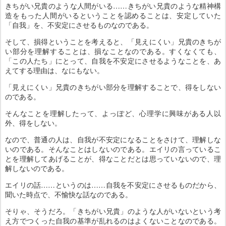
きちがい兄貴のような人間がいる……きちがい兄貴のような精神構
造をもった人間がいるということを認めることは、安定していた
「自我」を、不安定にさせるものなのである。
そして、損得ということを考えると、「見えにくい」兄貴のきちが
い部分を理解することは、損なことなのである。すくなくても、
「この人たち」にとって、自我を不安定にさせるようなことを、あ
えてする理由は、なにもない。
「見えにくい」兄貴のきちがい部分を理解することで、得をしない
のである。
そんなことを理解したって、よっぽど、心理学に興味がある人以
外、得をしない。
なので、普通の人は、自我が不安定になることをさけて、理解しな
いのである。そんなことはしないのである。エイリの言っているこ
とを理解してあげることが、得なことだとは思っていないので、理
解しないのである。
エイリの話……というのは……自我を不安定にさせるものだから、
聞いた時点で、不愉快な話なのである。
そりゃ、そうだろ。「きちがい兄貴」のような人がいないという考
え方でつくった自我の基準が乱れるのはよくないことなのである。