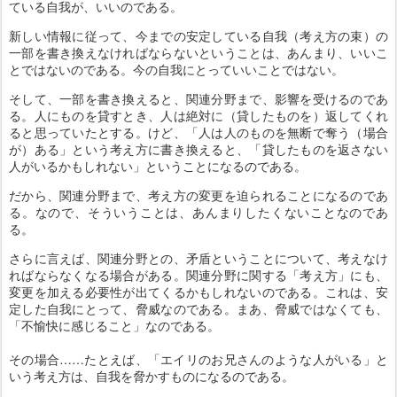
ている自我が、いいのである。
新しい情報に従って、今までの安定している自我（考え方の束）の
一部を書き換えなければならないということは、あんまり、いいこ
とではないのである。今の自我にとっていいことではない。
そして、一部を書き換えると、関連分野まで、影響を受けるのであ
る。人にものを貸すとき、人は絶対に（貸したものを）返してくれ
ると思っていたとする。けど、「人は人のものを無断で奪う（場合
が）ある」という考え方に書き換えると、「貸したものを返さない
人がいるかもしれない」ということになるのである。
だから、関連分野まで、考え方の変更を迫られることになるのであ
る。なので、そういうことは、あんまりしたくないことなのであ
る。
さらに言えば、関連分野との、矛盾ということについて、考えなけ
ればならなくなる場合がある。関連分野に関する「考え方」にも、
変更を加える必要性が出てくるかもしれないのである。これは、安
定した自我にとって、脅威なのである。まあ、脅威ではなくても、
「不愉快に感じること」なのである。
その場合……たとえば、「エイリのお兄さんのような人がいる」と
いう考え方は、自我を脅かすものになるのである。