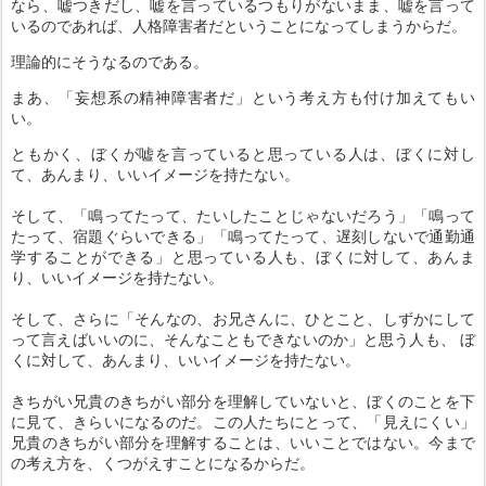
なら、嘘つきだし、嘘を言っているつもりがないまま、嘘を言って
いるのであれば、人格障害者だということになってしまうからだ。
理論的にそうなるのである。
まあ、「妄想系の精神障害者だ」という考え方も付け加えてもい
い。
ともかく、ぼくが嘘を言っていると思っている人は、ぼくに対し
て、あんまり、いいイメージを持たない。
そして、「鳴ってたって、たいしたことじゃないだろう」「鳴って
たって、宿題ぐらいできる」「鳴ってたって、遅刻しないで通勤通
学することができる」と思っている人も、ぼくに対して、あんま
り、いいイメージを持たない。
そして、さらに「そんなの、お兄さんに、ひとこと、しずかにして
って言えばいいのに、そんなこともできないのか」と思う人も、 ぼ
くに対して、あんまり、いいイメージを持たない。
きちがい兄貴のきちがい部分を理解していないと、ぼくのことを下
に見て、きらいになるのだ。この人たちにとって、「見えにくい」
兄貴のきちがい部分を理解することは、いいことではない。今まで
の考え方を、くつがえすことになるからだ。