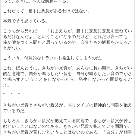
って、次々に、へんな解釈をする。
これだって、相手に悪意があるわけではない。
本気でそう思っている。
こっちから見れば……「おまえらが、勝手に妄想に妄想を重ねてい
るだけなんだよ」ということになるのだけど、どれだけ言っても、
俺が嘘をつく人間だと思っているので、自分たちの解釈をかえるこ
とがない。
こういう、付属的なトラブルも発生してしまうのだ。
これ、ほんとうに、きちがい兄貴が、あんなに長い期間、きちがい
的な意地で、自分が鳴らしたい音を、自分が鳴らしたい音のでかさ
で鳴らすということをしなかったら、発生しなかった問題なんだ
よ。
* * *
きちがい兄貴ときちがい親父が、同じタイプの精神的な問題を抱え
ているのだ。
もちろん、きちがい親父が抱えている問題で、きちがい親父が苦し
むということはないのである。きちがい兄貴が抱えている問題で、
きちがい兄貴が苦しむということはないのである。「自分」が相手