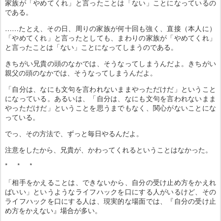
家族が「やめてくれ」と言ったことは「ない」ことになっているの
である。
……たとえ、その日、周りの家族が何十回も強く、直接（本人に）
「やめてくれ」と言ったとしても、まわりの家族が「やめてくれ」
と言ったことは「ない」ことになってしまうのである。
きちがい兄貴の頭のなかでは、そうなってしまうんだよ。きちがい
親父の頭のなかでは、そうなってしまうんだよ。
「自分は、なにも文句を言われないままやっただけだ」ということ
になっている。あるいは、「自分は、なにも文句を言われないまま
やっただけだ」ということを思うまでもなく、関心がないことにな
っている。
でっ、その方法で、ずっと毎日やるんだよ。
注意をしたから、兄貴が、かわってくれるということはなかった。
* * *
「相手をかえることは、できないから、自分の受け止め方をかえれ
ばいい」というようなライフハックを口にする人がいるけど、その
ライフハックを口にする人は、現実的な場面では、『自分の受け止
め方をかえない』場合が多い。