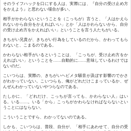
そのライフハックを口にする人は、実際には、『自分の受け止め方
をかえよう』と思わない場合が多い。
相手がかわらないということを（こっちが）言うと、「人はかえら
れないから自分をかえればいい」とか「人はかわらないから、自分
の受け止め方をかえればいい」ということを言う人たちがいる。
きちがい兄貴が、きちがい行為をしているのだから、かわってもら
わないと、こまるのである。
かわらない相手がいるということは、「こっちが、受け止め方をか
えればいい」ということを……自動的に……意味しているわけでは
ないのだ。
こいつらは、実際の、きちがいヘビメタ騒音が及ぼす影響のでかさ
がわかっていない。こいつらも、俺がどれだけこまっているか、ぜ
んぜんわかっていないやつらなのである。
たしかに、「どれだけ、こっちが言っても、かわらない人」はい
る。いる……。いる「から」こっちがかわらなければならないとい
うことにはならない。
こういうことですら、わかってないのである。
しかも、こいつらは、普段、自分が、「相手にあわせて、自分の受