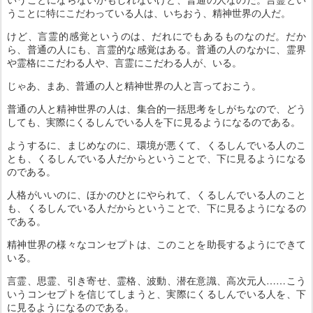
うことに特にこだわっている人は、いちおう、精神世界の人だ。
けど、言霊的感覚というのは、だれにでもあるものなのだ。だか
ら、普通の人にも、言霊的な感覚はある。普通の人のなかに、霊界
や霊格にこだわる人や、言霊にこだわる人が、いる。
じゃあ、まあ、普通の人と精神世界の人と言っておこう。
普通の人と精神世界の人は、集合的一括思考をしがちなので、どう
しても、実際にくるしんでいる人を下に見るようになるのである。
ようするに、まじめなのに、環境が悪くて、くるしんでいる人のこ
とも、くるしんでいる人だからということで、下に見るようになる
のである。
人格がいいのに、ほかのひとにやられて、くるしんでいる人のこと
も、くるしんでいる人だからということで、下に見るようになるの
である。
精神世界の様々なコンセプトは、このことを助長するようにできて
いる。
言霊、思霊、引き寄せ、霊格、波動、潜在意識、高次元人……こう
いうコンセプトを信じてしまうと、実際にくるしんでいる人を、下
に見るようになるのである。