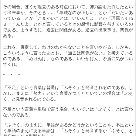
その場合、ぼくが過去のある時点において、努力論を批判したとい
う出来事が、そのとき……「単純なのが正しい」とか「だいたいあ
っている」とか「こまかいことは、いいんだよ」とか「理屈じゃね
ぇーーんだよ」とかと言っているときの感情に影響を与えているの
である。ようするに、過去は関係がある。過去の出来事は、関係が
ある。
これを、否定して、わけのわからないことを言いやがる。しかも、
こういうふうに言ったあとも、「過去は関係がない」と考えている
のである。「ぬけぬけ」なのである。いいかげん、矛盾に気がつい
てくれ。
* * *
「不足」という言葉は普通は「ふそく」と発音されるのである。し
かし、まえに「努力」という言葉がつくとたいていの場合は「ぶそ
く」と発音されるのである。
不足という言葉を単独で言う場合、たいていは「ぶそく」とは言わ
ないのである。
「ふそく」のまえに、単語があるかどうかということや、不足とい
う単語のまえにある単語は、「ふそく」と発音するか「ぶそく」と