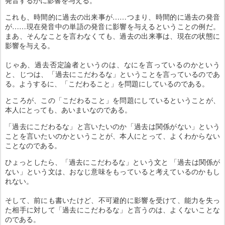
発音するかに影響を与える。
これも、時間的に過去の出来事が……つまり、時間的に過去の発音
が……現在発音中の単語の発音に影響を与えるということの例だ。
まあ、そんなことを言わなくても、過去の出来事は、現在の状態に
影響を与える。
じゃあ、過去否定論者というのは、なにを言っているのかという
と、じつは、「過去にこだわるな」ということを言っているのであ
る。ようするに、「こだわること」を問題にしているのである。
ところが、この「こだわること」を問題にしているということが、
本人にとっても、あいまいなのである。
「過去にこだわるな」と言いたいのか「過去は関係がない」という
ことを言いたいのかということが、本人にとって、よくわからない
ことなのである。
ひょっとしたら、「過去にこだわるな」という文と 「過去は関係が
ない」という文は、おなじ意味をもっていると考えているのかもし
れない。
そして、前にも書いたけど、不可避的に影響を受けて、能力を失っ
た相手に対して「過去にこだわるな」と言うのは、よくないことな
のである。