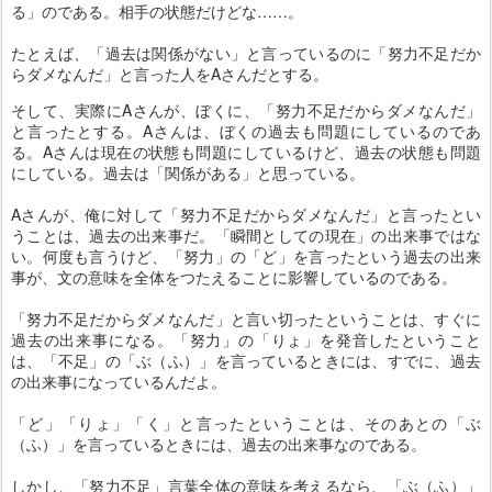
る」のである。相手の状態だけどな……。
たとえば、「過去は関係がない」と言っているのに「努力不足だか
らダメなんだ」と言った人をAさんだとする。
そして、実際にAさんが、ぼくに、「努力不足だからダメなんだ」
と言ったとする。Aさんは、ぼくの過去も問題にしているのであ
る。Aさんは現在の状態も問題にしているけど、過去の状態も問題
にしている。過去は「関係がある」と思っている。
Aさんが、俺に対して「努力不足だからダメなんだ」と言ったとい
うことは、過去の出来事だ。「瞬間としての現在」の出来事ではな
い。何度も言うけど、「努力」の「ど」を言ったという過去の出来
事が、文の意味を全体をつたえることに影響しているのである。
「努力不足だからダメなんだ」と言い切ったということは、すぐに
過去の出来事になる。「努力」の「りょ」を発音したということ
は、「不足」の「ぶ（ふ）」を言っているときには、すでに、過去
の出来事になっているんだよ。
「ど」「りょ」「く」と言ったということは、そのあとの「ぶ
（ふ）」を言っているときには、過去の出来事なのである。
しかし、「努力不足」言葉全体の意味を考えるなら、「ぶ（ふ）」