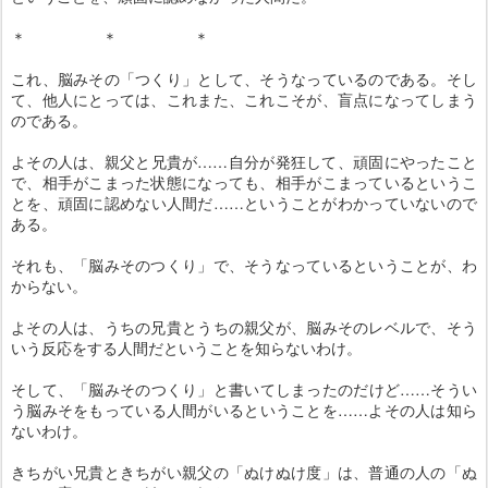
＊ ＊ ＊
これ、脳みその「つくり」として、そうなっているのである。そし
て、他人にとっては、これまた、これこそが、盲点になってしまう
のである。
よその人は、親父と兄貴が……自分が発狂して、頑固にやったこと
で、相手がこまった状態になっても、相手がこまっているというこ
とを、頑固に認めない人間だ……ということがわかっていないので
ある。
それも、「脳みそのつくり」で、そうなっているということが、わ
からない。
よその人は、うちの兄貴とうちの親父が、脳みそのレベルで、そう
いう反応をする人間だということを知らないわけ。
そして、「脳みそのつくり」と書いてしまったのだけど……そうい
う脳みそをもっている人間がいるということを……よその人は知ら
ないわけ。
きちがい兄貴ときちがい親父の「ぬけぬけ度」は、普通の人の「ぬ