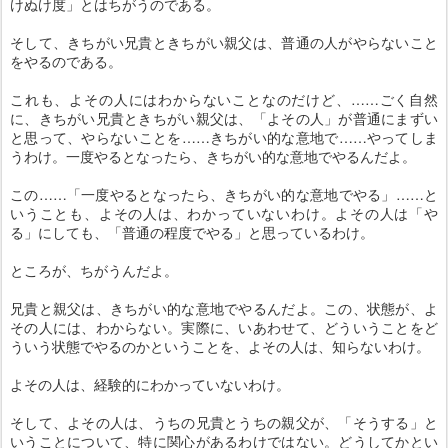
けぬけ度」とはちがうのである。
そして、きちがい兄貴ときちがい親父は、普通の人がやらないこと
をやるのである。
これも、よその人にはわからないことなのだけど、……ごく自然
に、きちがい兄貴ときちがい親父は、「よその人」が普通にまずい
と思って、やらないことを……きちがい的な意地で……やってしま
うわけ。一度やるとなったら、きちがい的な意地でやるんだよ。
この……「一度やるとなったら、きちがい的な意地でやる」……と
いうことも、よその人は、わかっていないわけ。よその人は「や
る」にしても、「普通の程度でやる」と思っているわけ。
ところが、ちがうんだよ。
兄貴と親父は、きちがい的な意地でやるんだよ。この、状態が、よ
その人には、わからない。実際に、いあわせて、どういうことをど
ういう状態でやるのかということを、よその人は、知らないわけ。
よその人は、経験的にわかっていないわけ。
そして、よその人は、うちの兄貴とうちの親父が、「そうする」と
いうことについて、特に関心があるわけではない。どうしてかとい