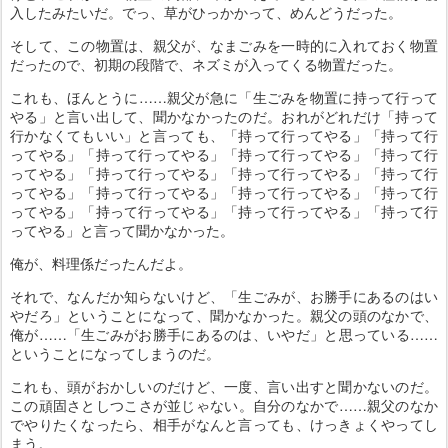
入したみたいだ。でっ、草がひっかかって、めんどうだった。
そして、この物置は、親父が、なまごみを一時的に入れておく物置
だったので、初期の段階で、ネズミが入ってくる物置だった。
これも、ほんとうに……親父が急に「生ごみを物置に持って行って
やる」と言い出して、聞かなかったのだ。おれがどれだけ「持って
行かなくてもいい」と言っても、「持って行ってやる」「持って行
ってやる」「持って行ってやる」「持って行ってやる」「持って行
ってやる」「持って行ってやる」「持って行ってやる」「持って行
ってやる」「持って行ってやる」「持って行ってやる」「持って行
ってやる」「持って行ってやる」「持って行ってやる」「持って行
ってやる」と言って聞かなかった。
俺が、料理係だったんだよ。
それで、なんだか知らないけど、「生ごみが、お勝手にあるのはい
やだろ」ということになって、聞かなかった。親父の頭のなかで、
俺が……「生ごみがお勝手にあるのは、いやだ」と思っている……
ということになってしまうのだ。
これも、頭がおかしいのだけど、一度、言い出すと聞かないのだ。
この頑固さとしつこさが並じゃない。自分のなかで……親父のなか
でやりたくなったら、相手がなんと言っても、けっきょくやってし
まう。