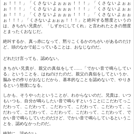
ぉ！！！」「くさないよぉぉぉ！！！」「くさないよぉぉ
ぉ！！！」「くさないよぉぉぉ！！！」「くさないよぉぉ
ぉ！！！」「くさないよぉぉぉ！！！」「くさないよぉぉ
ぉ！！！」「くさないよぉぉぉ！！！」と絶叫する態度というの
は、きちがい兄貴が、「しずかにしてくれ」と言われたときの態度
とまったくおなじだ。
絶叫するか、真っ赤になって、黙りこくるかのちがいがあるのだけ
ど、頭のなかで起こっていることは、おなじなのだ。
どれだけ言っても、認めない。
きちがい兄貴が、親父の真似をして……「でかい音で鳴らしてい
る」ということを、はねのけたのだ。親父の真似をしてというか、
脳みその作りがおなじだから、基本的なことを認めないで、やりき
るという態度になる。
しかも、そうやったということが、わからないのだ。兄貴は、いつ
もいつも、自分が鳴らしたい音で鳴らすということにこだわてっこ
だわって、こだわって、こだわって、こだわって、こだわって、こ
だわって、こだわって、こだわって、こだわって、こだわって、で
かい音で鳴らしていたのだけど、でかい音で鳴らしているというこ
とを、認めなかったのだ。
絶対に、認めない。