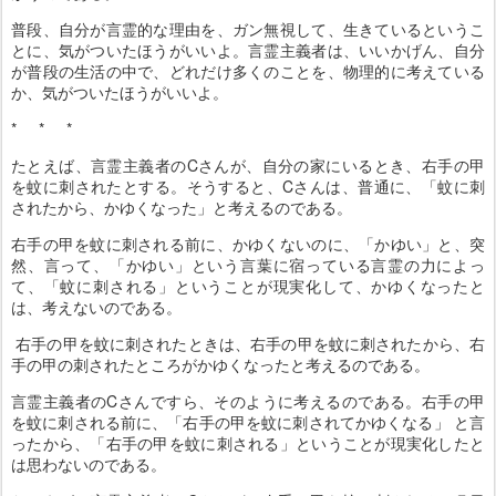
普段、自分が言霊的な理由を、ガン無視して、生きているというこ
とに、気がついたほうがいいよ。言霊主義者は、いいかげん、自分
が普段の生活の中で、どれだけ多くのことを、物理的に考えている
か、気がついたほうがいいよ。
* * *
たとえば、言霊主義者のCさんが、自分の家にいるとき、右手の甲
を蚊に刺されたとする。そうすると、Cさんは、普通に、「蚊に刺
されたから、かゆくなった」と考えるのである。
右手の甲を蚊に刺される前に、かゆくないのに、「かゆい」と、突
然、言って、「かゆい」という言葉に宿っている言霊の力によっ
て、「蚊に刺される」ということが現実化して、かゆくなったと
は、考えないのである。
右手の甲を蚊に刺されたときは、右手の甲を蚊に刺されたから、右
手の甲の刺されたところがかゆくなったと考えるのである。
言霊主義者のCさんですら、そのように考えるのである。右手の甲
を蚊に刺される前に、「右手の甲を蚊に刺されてかゆくなる」 と言
ったから、「右手の甲を蚊に刺される」ということが現実化したと
は思わないのである。