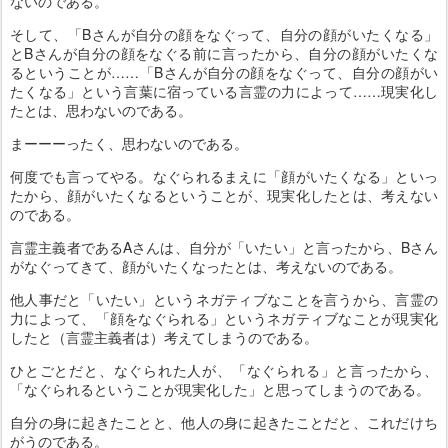
ないのである。
そして、「Bさんが自分の顔をなぐって、自分の顔がいたくなる」
とBさんが自分の顔をなぐる前に言ったから、自分の顔がいたくな
るということが……「Bさんが自分の顔をなぐって、自分の顔がい
たくなる」という言葉に宿っている言霊の力によって……現実化し
たとは、思わないのである。
まーーーったく、思わないのである。
何度でも言ってやる。なぐられるまえに「顔がいたくなる」といっ
たから、顔がいたくなるということが、現実化したとは、考えない
のである。
言霊主義者であるAさんは、自分が「いたい」と言ったから、Bさん
がなぐってきて、顔がいたくなったとは、考えないのである。
他人事だと「いたい」というネガティブなことを言うから、言霊の
力によって、「顔をなぐられる」というネガティブなことが現実化
したと（言霊主義者は）考えてしまうのである。
ひとごとだと、なぐられた人が、「なぐられる」と言ったから、
「なぐられるということが現実化した」と思ってしまうのである。
自分の身に起きたことと、他人の身に起きたことだと、これだけち
がうのである。