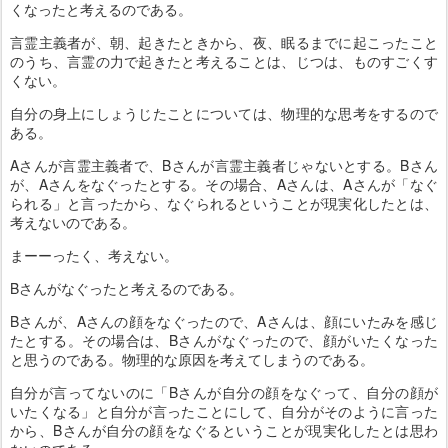
くなったと考えるのである。
言霊主義者が、朝、起きたときから、夜、眠るまでに起こったこと
のうち、言霊の力で起きたと考えることは、じつは、ものすごくす
くない。
自分の身上にしょうじたことについては、物理的な思考をするので
ある。
Aさんが言霊主義者で、Bさんが言霊主義者じゃないとする。Bさん
が、Aさんをなぐったとする。その場合、Aさんは、Aさんが「なぐ
られる」と言ったから、なぐられるということが現実化したとは、
考えないのである。
まーーったく、考えない。
Bさんがなぐったと考えるのである。
Bさんが、Aさんの顔をなぐったので、Aさんは、顔にいたみを感じ
たとする。その場合は、Bさんがなぐったので、顔がいたくなった
と思うのである。物理的な原因を考えてしまうのである。
自分が言ってないのに「Bさんが自分の顔をなぐって、自分の顔が
いたくなる」と自分が言ったことにして、自分がそのように言った
から、Bさんが自分の顔をなぐるということが現実化したとは思わ