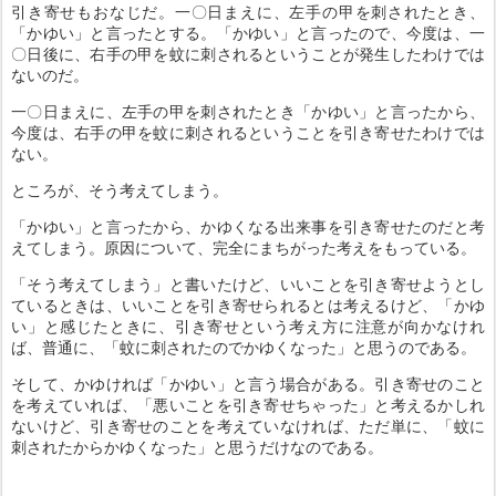
引き寄せもおなじだ。一〇日まえに、左手の甲を刺されたとき、
「かゆい」と言ったとする。「かゆい」と言ったので、今度は、一
〇日後に、右手の甲を蚊に刺されるということが発生したわけでは
ないのだ。
一〇日まえに、左手の甲を刺されたとき「かゆい」と言ったから、
今度は、右手の甲を蚊に刺されるということを引き寄せたわけでは
ない。
ところが、そう考えてしまう。
「かゆい」と言ったから、かゆくなる出来事を引き寄せたのだと考
えてしまう。原因について、完全にまちがった考えをもっている。
「そう考えてしまう」と書いたけど、いいことを引き寄せようとし
ているときは、いいことを引き寄せられるとは考えるけど、「かゆ
い」と感じたときに、引き寄せという考え方に注意が向かなけれ
ば、普通に、「蚊に刺されたのでかゆくなった」と思うのである。
そして、かゆければ「かゆい」と言う場合がある。引き寄せのこと
を考えていれば、「悪いことを引き寄せちゃった」と考えるかしれ
ないけど、引き寄せのことを考えていなければ、ただ単に、「蚊に
刺されたからかゆくなった」と思うだけなのである。