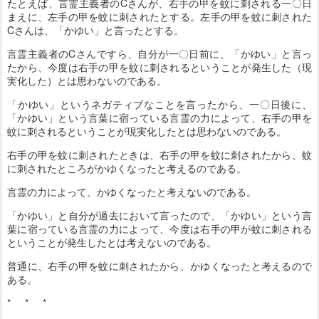
たとえば、言霊主義者のCさんが、右手の甲を蚊に刺される一〇日
まえに、左手の甲を蚊に刺されたとする。左手の甲を蚊に刺された
Cさんは、「かゆい」と言ったとする。
言霊主義者のCさんですら、自分が一〇日前に、「かゆい」と言っ
たから、今度は右手の甲を蚊に刺されるということが発生した（現
実化した）とは思わないのである。
「かゆい」というネガティブなことを言ったから、一〇日後に、
「かゆい」という言葉に宿っている言霊の力によって、右手の甲を
蚊に刺されるということが現実化したとは思わないのである。
右手の甲を蚊に刺されたときは、右手の甲を蚊に刺されたから、蚊
に刺されたところがかゆくなったと考えるのである。
言霊の力によって、かゆくなったと考えないのである。
「かゆい」と自分が過去において言ったので、「かゆい」という言
葉に宿っている言霊の力によって、今度は右手の甲が蚊に刺される
ということが発生したとは考えないのである。
普通に、右手の甲を蚊に刺されたから、かゆくなったと考えるので
ある。
* * *