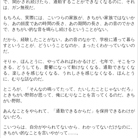
で、聞かされ続けたら、通勤することができなくなるのに、それ
は、ガン無視だ。
もちろん、実際には、こいつらの家族が、きちがい家族ではないか
ら、あの頻度であの時間の長さ、あの期間の長さ、あの音のでかさ
で、きちがい的な音を鳴らし続けるということがない。
だから、経験したことがない。あの音のなかで、学校に通って暮ら
すということが、どういうことなのか、まったくわかっていないの
だ。
そりゃ、ほんとうに、やってみればわかるけど、七年で、そこをつ
きる。どうしても、憂鬱になって動けなくなる。通勤できなくな
る。楽しさを感じなくなる。うれしさを感じなくなる。ほんとう
に、むりな話なのだ。
ところが、「そんなの鳴ってたって、たいしたことじゃないだろ」
ときちがい野郎が思って、俺にむりなことを言ってくるのだ。きち
がい野郎。
あんなことをやられて、「通勤できるからだ」を保持できるわけが
ないだろ。
こいつらは、自分がやられてないから、わかってないだけなのに、
きちがい的なことを言いやがって……。