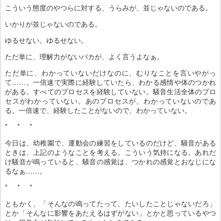
こういう態度のやつらに対する、うらみが、並じゃないのである。
いかりが並じゃないのである。
ゆるせない。ゆるせない。
ただ単に、理解力がないバカが、よく言うよなぁ。
ただ単に、わかっていないだけなのに、むりなことを言いやがっ
て……。一倍速で実際に経験していたら、わかる感情や体のつかれ
がある。すべてのプロセスを経験していない。騒音生活全体のプロ
セスがわかっていない。あのプロセスが、わかっていないのであ
る。一倍速で、経験したことがないので、わかっていない。
* * *
今日は、幼稚園で、運動会の練習をしているのだけど、騒音がある
ときは、上記のようなことを考える。こういう気持になる。あれだ
け騒音が鳴っていると、騒音の感覚は、つかれの感覚とおなじにな
るなぁ……。
* * *
ともかく、「そんなの鳴ってたって、たいしたことじゃないだろ」
とか「そんなに影響をあたえるはずがない」とかと思っているやつ