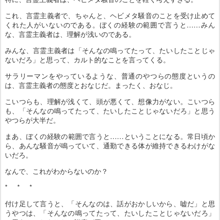
これ、言霊主義者で、ちゃんと、ヘビメタ騒音のことを受け止めて
くれた人がいないのである。ぼくの経験の範囲で言うと……みん
な、言霊主義者は、理解が浅いのである。
みんな、言霊主義者は「そんなの鳴ってたって、たいしたことじゃ
ないだろ」と思って、カルト的なことを言ってくる。
サラリーマンをやっているような、普通のやつらの態度というの
は、言霊主義者の態度とおなじだ。まったく、おなじ。
こいつらも、理解が浅くて、頭が悪くて、想像力がない。こいつら
も、「そんなの鳴ってたって、たいしたことじゃないだろ」と思う
やつらが大半だ。
まあ、ぼくの経験の範囲で言うと……ということになる。常日頃か
ら、あんな騒音が鳴っていて、通勤できる体が維持できるわけがな
いだろ。
なんで、これがわからないのか？
* * *
付け足して言うと、「そんなのは、話がおかしいから、嘘だ」と思
うやつは、「そんなの鳴ってたって、たいしたことじゃないだろ」