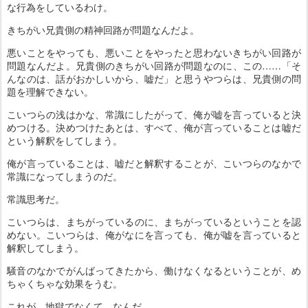
な行為をしているわけ。
きちがい兄貴側の精神回路が問題なんだよ。
悪いことをやっても、悪いことをやったと思わないきちがい回路が
問題なんだよ。兄貴側のきちがい回路が問題なのに、この……「そ
んなのは、話がおかしいから、嘘だ」と思うやつらは、兄貴側の問
題を理解できない。
こいつらの浅はかな、常識にしたがって、俺が嘘を言っていると決
めつける。決めつけたあとは、すべて、俺が言っていることは嘘だ
という解釈をしてしまう。
俺が言っていることは、嘘だと解釈することが、こいつらのなかで
常識になってしまうのだ。
常識思考だ。
こいつらは、まちがっているのに、まちがっているということを認
めない。こいつらは、俺がなにを言っても、俺が嘘を言っていると
解釈してしまう。
騒音のなかでがんばってきたから、働けなくなるということが、め
ちゃくちゃな効果をうむ。
これが、地獄でなくて、なんだ。