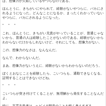
は、想像力が欠如しているやつらなのである。
ほんとうに、きちがいにやられて、経験がないやつらに、バカにさ
れるようになった。どんなことになるか、まったくわかっていない
やつらに、バカにされるようになった。
* * *
これ、ほんとうに、きちがい兄貴がやっていることが、普通じゃな
いから、普通の人は経験したことがないのである。経験がないから
わからないだけかもしれないけど、それにしても、想像力がない。
この、想像力のなさは、なんなんだ。
なんで、わからないんだ。
まあ、想像力がないうえに、経験がないからわからないのだろう。
ぼくとおなじことを経験したら、こいつらも、通勤できなくなる。
証明することはできないけどね。
* * *
こいつらが突き付けてくることが、無理解から発生することなんだ
よ。
特に、言霊主義者は、ヘビメタ騒音のことを軽く考えすぎる。