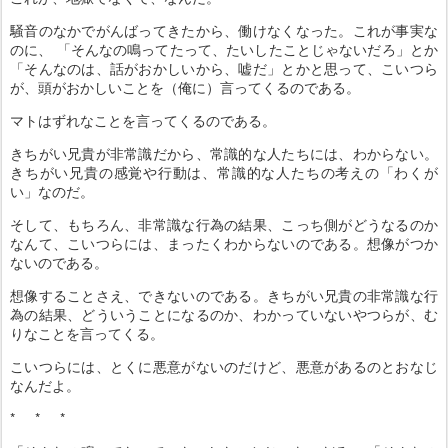
騒音のなかでがんばってきたから、働けなくなった。これが事実な
のに、 「そんなの鳴ってたって、たいしたことじゃないだろ」とか
「そんなのは、話がおかしいから、嘘だ」とかと思って、こいつら
が、頭がおかしいことを（俺に）言ってくるのである。
マトはずれなことを言ってくるのである。
きちがい兄貴が非常識だから、常識的な人たちには、わからない。
きちがい兄貴の感覚や行動は、常識的な人たちの考えの「わくが
い」なのだ。
そして、もちろん、非常識な行為の結果、こっち側がどうなるのか
なんて、こいつらには、まったくわからないのである。想像がつか
ないのである。
想像することさえ、できないのである。きちがい兄貴の非常識な行
為の結果、どういうことになるのか、わかっていないやつらが、む
りなことを言ってくる。
こいつらには、とくに悪意がないのだけど、悪意があるのとおなじ
なんだよ。
* * *