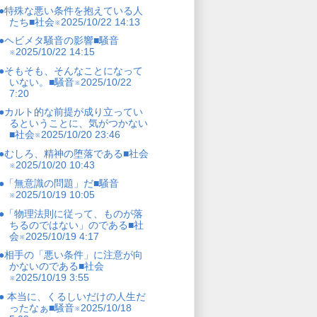
●特殊な悪い条件を抱えている人
たち■社会※2025/10/22 14:13
●ヘビメタ騒音の影響■騒音
※2025/10/22 14:15
●そもそも、そんなことになって
いない。■騒音※2025/10/22
7:20
●カルト的な前提が成り立ってい
るということに、気がつかない
■社会※2025/10/20 23:46
●むしろ、精神の堕落である■社会
※2025/10/20 10:43
●「無意識の問題」だ■騒音
※2025/10/19 10:05
●「物理法則に従って、ものが落
ちるのではない」のである■社
会※2025/10/19 4:17
●相手の「悪い条件」に注意が向
かないのである■社会
※2025/10/19 3:55
● 本当に、くるしいだけの人生だ
ったなぁ■騒音※2025/10/18