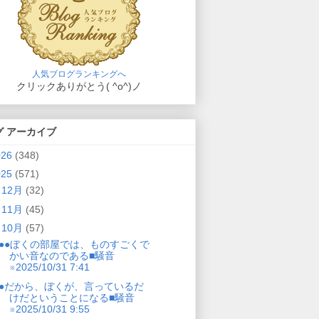
人気ブログランキングへ
クリックありがとう( ^o^)ノ
グ アーカイブ
026
(348)
025
(571)
►
12月
(32)
►
11月
(45)
▼
10月
(57)
●●ぼくの部屋では、ものすごくで
かい音なのである■騒音
※2025/10/31 7:41
●だから、ぼくが、言っているだ
けだということになる■騒音
※2025/10/31 9:55