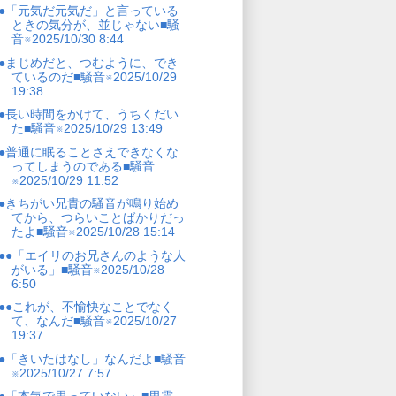
●「元気だ元気だ」と言っている
ときの気分が、並じゃない■騒
音※2025/10/30 8:44
●まじめだと、つむように、でき
ているのだ■騒音※2025/10/29
19:38
●長い時間をかけて、うちくだい
た■騒音※2025/10/29 13:49
●普通に眠ることさえできなくな
ってしまうのである■騒音
※2025/10/29 11:52
●きちがい兄貴の騒音が鳴り始め
てから、つらいことばかりだっ
たよ■騒音※2025/10/28 15:14
●●「エイリのお兄さんのような人
がいる」■騒音※2025/10/28
6:50
●●これが、不愉快なことでなく
て、なんだ■騒音※2025/10/27
19:37
●「きいたはなし」なんだよ■騒音
※2025/10/27 7:57