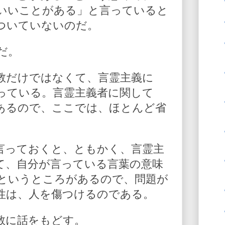
いいことがある」と言っていると
ついていないのだ。
だ。
教だけではなくて、言霊主義に
っている。言霊主義者に関して
あるので、ここでは、ほとんど省
言っておくと、ともかく、言霊主
て、自分が言っている言葉の意味
というところがあるので、問題が
性は、人を傷つけるのである。
教に話をもどす。