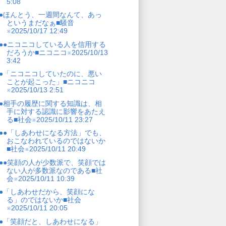
5:08
●ほんとう、一週間なんて、あっ
というまだなぁ■騒音
※2025/10/17 12:49
●●ニコニコしている人を信用する
だろうか■ニコニコ※2025/10/13
3:42
●「ニコニコしていたのに、悪い
ことが起こった」■ニコニコ
※2025/10/13 2:51
●相手の履歴に関する知識は、相
手に対する認識に影響をあたえ
る■社会※2025/10/11 23:27
●●「しあわせになる方法」でも、
おこなわれているのではないか
■社会※2025/10/11 20:49
●●笑顔の人が少数派で、笑顔では
ない人が多数派なのである■社
会※2025/10/11 10:39
●「しあわせだから、笑顔にな
る」のではないか■社会
※2025/10/11 20:05
●「笑顔だと、しあわせになる」