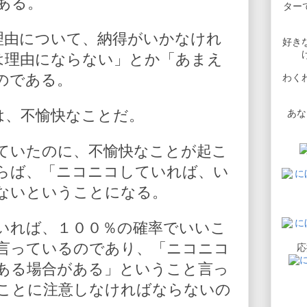
ある。
ターで
理由について、納得がいかなけれ
好き
は理由にならない」とか「あまえ
のである。
わく
は、不愉快なことだ。
あな
ていたのに、不愉快なことが起こ
らば、「ニコニコしていれば、い
ないということになる。
いれば、１００％の確率でいいこ
言っているのであり、「ニコニコ
応
ある場合がある」ということ言っ
ことに注意しなければならないの