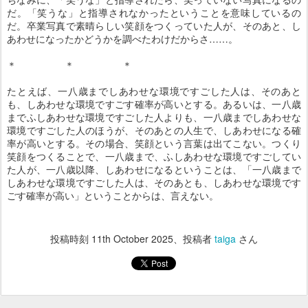
だ。「笑うな」と指導されなかったということを意味しているの
だ。卒業写真で素晴らしい笑顔をつくっていた人が、そのあと、し
あわせになったかどうかを調べたわけだからさ……。
＊ ＊ ＊
たとえば、一八歳までしあわせな環境ですごした人は、そのあと
も、しあわせな環境ですごす確率が高いとする。あるいは、一八歳
までふしあわせな環境ですごした人よりも、一八歳までしあわせな
環境ですごした人のほうが、そのあとの人生で、しあわせになる確
率が高いとする。その場合、笑顔という言葉は出てこない。つくり
笑顔をつくることで、一八歳まで、ふしあわせな環境ですごしてい
た人が、一八歳以降、しあわせになるということは、「一八歳まで
しあわせな環境ですごした人は、そのあとも、しあわせな環境です
ごす確率が高い」ということからは、言えない。
投稿時刻
11th October 2025
、投稿者
taiga
さん