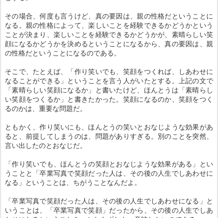
その場合、何度も言うけど、真の要因は、親の性格だということに
なる。親の性格によって、楽しいことを経験できるかどうかという
ことが決まり、楽しいことを経験できるかどうかが、素晴らしい笑
顔になるかどうかを決めるということになるから、真の要因は、親
の性格だということになるのである。
そこで、たとえば、「作り笑いでも、笑顔をつくれば、しあわせに
なることができる」ということを言う人がいたとする。上記の文で
「素晴らしい笑顔になるか」と書いたけど、ほんとうは「素晴らし
い笑顔をつくるか」と書きたかった。笑顔になるのか、笑顔をつく
るのかは、重要な問題だ。
ともかく、作り笑いにも、ほんとうの笑いとおなじような効果があ
ると、前提してしまうのは、問題がありすぎる。別のことを突然、
言い出したのとおなじだ。
「作り笑いでも、ほんとうの笑顔とおなじような効果がある」とい
うことと「卒業写真で笑顔だった人は、その後の人生でしあわせに
なる」ということは、ちがうことなんだよ。
「卒業写真で笑顔だった人は、その後の人生でしあわせになる」と
いうことは、「卒業写真で笑顔」だったから、その後の人生でしあ