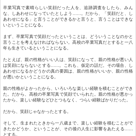
卒業写真で素晴らしい笑顔だった人を、追跡調査をしたら、みん
な、しあわせになっていたとしよう……。だから、「笑顔だと、し
あわせになる」と言うことができるかと言うと、言うことはできな
いということになる。
まず、卒業写真で笑顔だったということは、どういうことなのかと
言うことを考えなければならない。高校の卒業写真だとすると一八
年も生きているということになる。
たとえば、親の性格がいい人は、笑顔になって、親の性格が悪い人
は笑顔にならないとする……。これも、仮定の話だ。その場合、し
あわせになるかどうかの真の要因は、親の性格がいいか、親の性格
が悪いかということになる。
親の性格がよかったから、いろいろな楽しい経験を積むことができ
た。だから、高校の卒業写真で笑顔でいられた。親の性格が悪かっ
たから、楽しい経験などひとつもなく、つらい経験ばかりだった。
だから、笑顔じゃなかったとする。
そして、生まれたときから一八歳まで、楽しい経験を積むことがで
きたかどうか、ということが、その後の人生に影響をあたえる……
とする。