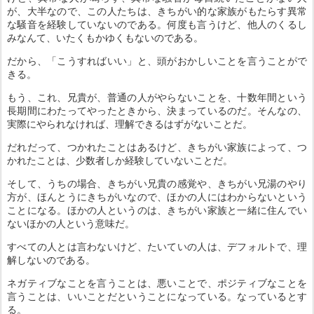
が、大半なので、この人たちは、きちがい的な家族がもたらす異常
な騒音を経験していないのである。何度も言うけど、他人のくるし
みなんて、いたくもかゆくもないのである。
だから、「こうすればいい」と、頭がおかしいことを言うことがで
きる。
もう、これ、兄貴が、普通の人がやらないことを、十数年間という
長期間にわたってやったときから、決まっているのだ。そんなの、
実際にやられなければ、理解できるはずがないことだ。
だれだって、つかれたことはあるけど、きちがい家族によって、つ
かれたことは、少数者しか経験していないことだ。
そして、うちの場合、きちがい兄貴の感覚や、きちがい兄湯のやり
方が、ほんとうにきちがいなので、ほかの人にはわからないという
ことになる。ほかの人というのは、きちがい家族と一緒に住んでい
ないほかの人という意味だ。
すべての人とは言わないけど、たいていの人は、デフォルトで、理
解しないのである。
ネガティブなことを言うことは、悪いことで、ポジティブなことを
言うことは、いいことだということになっている。なっているとす
る。