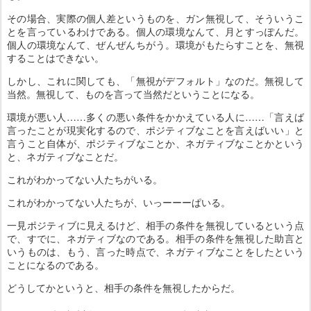
その場合、実際の個人差というものを、ガン無視して、そういうこ
とを言っているわけである。個人の環境なんて、月とすっぽんだ。
個人の環境なんて、ぜんぜんちがう。環境がもたらすことを、無視
することはできない。
しかし、これに関しても、「無視がデフォルト」なのだ。無視して
当然。無視して、ものを言って当然だということになる。
環境が悪い人……多くの悪い条件をかかえている人に……「言えば
言ったことが現実化するので、ポジティブなことを言えばいい」と
言うこと自体が、ポジティブなことか、ネガティブなことかという
と、ネガティブなことだ。
これがわかってない人たちがいる。
これがわかってない人たちが、いっーーーぱいる。
一見ポジティブに見えるけど、相手の条件を無視しているという点
で、すでに、ネガティブなのである。相手の条件を無視した助言と
いうものは、もう、言った時点で、ネガティブなことをしたという
ことになるのである。
どうしてかというと、相手の条件を無視したからだ。