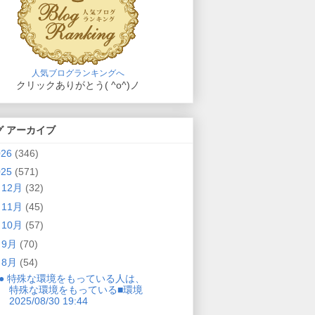
人気ブログランキングへ
クリックありがとう( ^o^)ノ
グ アーカイブ
026
(346)
025
(571)
►
12月
(32)
►
11月
(45)
►
10月
(57)
►
9月
(70)
▼
8月
(54)
● 特殊な環境をもっている人は、
特殊な環境をもっている■環境
2025/08/30 19:44