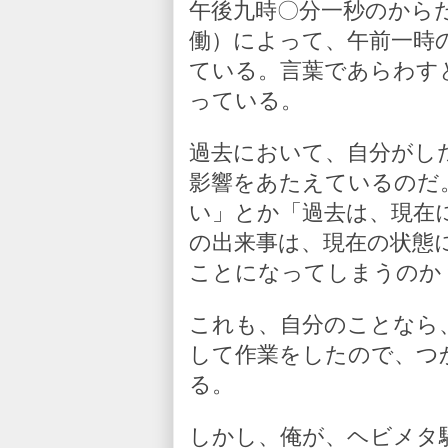
午後九時〇分一秒のから
働）によって、午前一時
ている。言葉であらわす
っている。
過去において、自分がし
影響をあたえているのだ
い」とか「過去は、現在
の出来事は、現在の状態
ことになってしまうのか
これも、自分のことなら
して作業をしたので、つ
る。
しかし、俺が、ヘビメタ