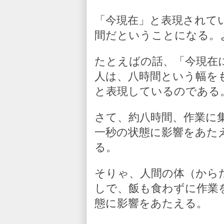
「今現在」と表現されて
間だということになる。
たとえばの話、「今現在
人は、八時間という幅を
と表現しているのである
さて、約八時間、作業に
一秒の状態に影響をあた
る。
そりゃ、人間の体（から
しで、飯も食わずに作業
態に影響をあたえる。