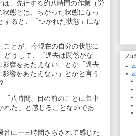
だは、先行する約八時間の作業（労
の状態とは、ちがった状態になっ
とすると、「つかれた状態」にな
たことが、今現在の自分の状態に
。どうして、「過去は関係がな
ブロ
に影響をあたえない」とか「過去
►
2
に影響をあたえない」とかと言う
▼
2
？
、「八時間、目の前のことに集中
かれた」と感じることなのであ
騒音に一三時間さらされて感じた