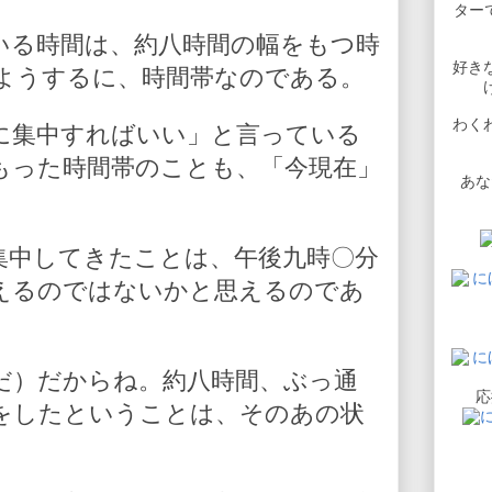
ターで
いる時間は、約八時間の幅をもつ時
好き
ようするに、時間帯なのである。
わく
に集中すればいい」と言っている
もった時間帯のことも、「今現在」
あな
。
集中してきたことは、午後九時〇分
えるのではないかと思えるのであ
だ）だからね。約八時間、ぶっ通
応
をしたということは、そのあの状