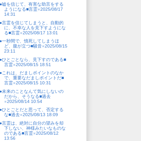
●嘘を信じて、有害な助言をする
ようになる■言霊※2025/08/17
14:31
●言霊を信じてしまうと、自動的
に、不幸な人を見下すようにな
る■言霊※2025/08/17 13:01
●一秒間で、憤死してしまうほ
ど、腹が立つ■騒音※2025/08/15
23:11
●ひとごとなら、見下すのである■
言霊※2025/08/15 18:51
●これは、だましポイントのなか
で、重要なだましポイントだ■
言霊※2025/08/15 10:31
●未来のことなんて気にしないの
だから、そうなる■過去
※2025/08/14 10:54
●ひとごとだと思って、否定する
な■過去※2025/08/13 18:09
●言霊は、絶対に自分の望みを却
下しない、神様みたいなものな
のである■言霊※2025/08/12
13:56