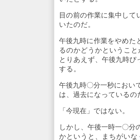
目の前の作業に集中して
いたのだ。
午後九時に作業をやめた
るのかどうかということ
とりあえず、午後九時ぴ
する。
午後九時〇分一秒におい
は、過去になっているの
「今現在」ではない。
しかし、午後一時一〇分
かというと、まちがいな