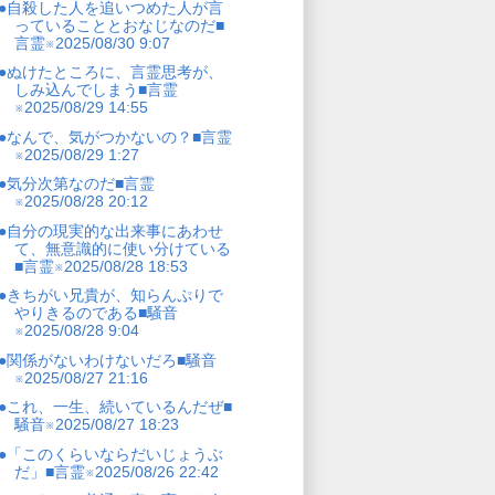
●自殺した人を追いつめた人が言
っていることとおなじなのだ■
言霊※2025/08/30 9:07
●ぬけたところに、言霊思考が、
しみ込んでしまう■言霊
※2025/08/29 14:55
●なんで、気がつかないの？■言霊
※2025/08/29 1:27
●気分次第なのだ■言霊
※2025/08/28 20:12
●自分の現実的な出来事にあわせ
て、無意識的に使い分けている
■言霊※2025/08/28 18:53
●きちがい兄貴が、知らんぷりで
やりきるのである■騒音
※2025/08/28 9:04
●関係がないわけないだろ■騒音
※2025/08/27 21:16
●これ、一生、続いているんだぜ■
騒音※2025/08/27 18:23
●「このくらいならだいじょうぶ
だ」■言霊※2025/08/26 22:42