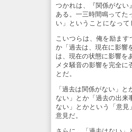
つかれは、『関係がない
ある。一三時間鳴ってた
い」ということになって
こいつらは、俺を励ます
か「過去は、現在に影響
は、現在の状態に影響を
メタ騒音の影響を完全に
とだ。
「過去は関係がない」と
ない」とか「過去の出来
ない」とかという「意見
意見だ。
さらに、「過去はない」