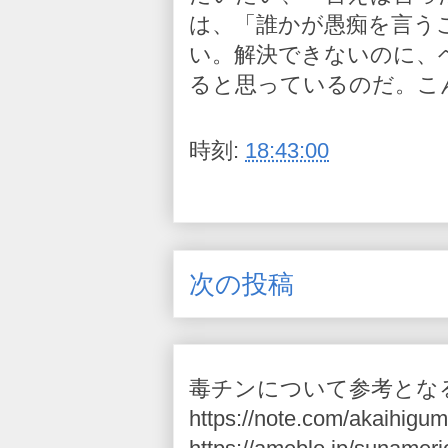
は、「誰かが愚痴を言う
い。解決できないのに、
ると思っているのだ。こ
時刻:
18:43:00
次の投稿
毒チンについて参考とな
https://note.com/akaihigum