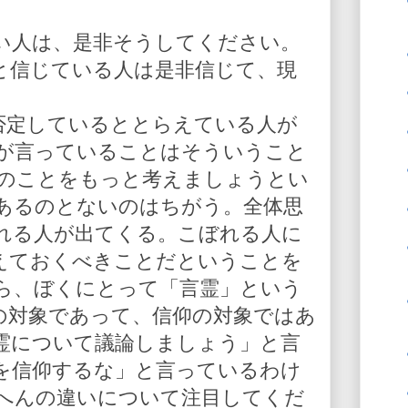
い人は、是非そうしてください。
と信じている人は是非信じて、現
を否定しているととらえている人が
が言っていることはそういうこと
人のことをもっと考えましょうとい
あるのとないのはちがう。全体思
れる人が出てくる。こぼれる人に
えておくべきことだということを
ら、ぼくにとって「言霊」という
の対象であって、信仰の対象ではあ
霊について議論しましょう」と言
を信仰するな」と言っているわけ
へんの違いについて注目してくだ