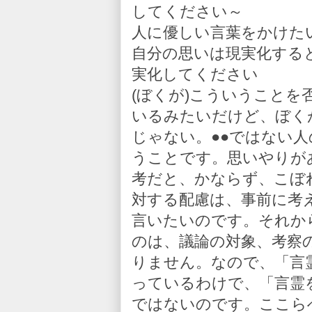
してください～
人に優しい言葉をかけた
自分の思いは現実化する
実化してください
(ぼくが)こういうこと
いるみたいだけど、ぼく
じゃない。●●ではない
うことです。思いやりが
考だと、かならず、こぼ
対する配慮は、事前に考
言いたいのです。それか
のは、議論の対象、考察
りません。なので、「言
っているわけで、「言霊
ではないのです。ここら