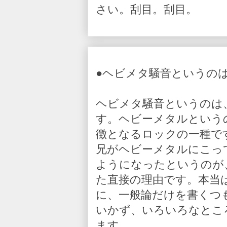
さい。刮目。刮目。
●ヘビメタ騒音というの
ヘビメタ騒音というのは
す。ヘビーメタルという
徴となるロックの一種で
兄がヘビーメタルにこっ
ようになったというのが
た直接の理由です。本当
に、一般論だけを書くつ
いかず、いろいろなとこ
ます。