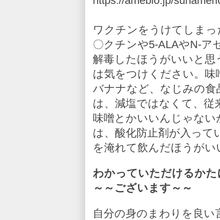
https://ameblo.jp/sunameri
ワクチンをうけてしまっ
〇クチンや5-ALAやN
解毒したほうがいいと思
は気をつけください。味
バナナなど、なじみの食
は、減塩ではなくて、従
味噌とかいいんじゃない
は、酸化防止剤が入って
を淹れて飲んだほうがい
わかっていただけるかた
～～ございます～～
自分の身のまわりを良い