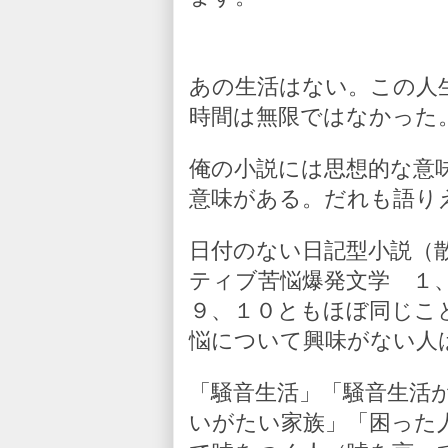
あの生活はない。この人
時間は無限ではなかった
俺の小説には思想的な意
意味がある。だれも語り
日付のない日記型小説（
ティブ苦悩爆発文学 １
９、１０ともほぼ同じこ
悩について興味がない人
「騒音生活」「騒音生活
いがたい家族」「困った