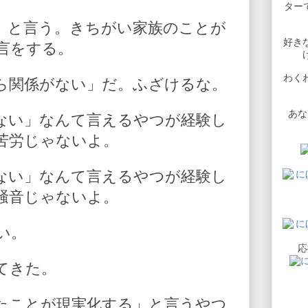
ターで
」と言う。きちがい家族のことが
好き
言をする。
わく
ら関係がない」だ。ふざけるな。
あな
ない」なんて言えるやつが経験し
苦労じゃないよ。
ない」なんて言えるやつが経験し
騒音じゃないよ。
い。
応
てきた。
たことが現実化する」と言うやつ