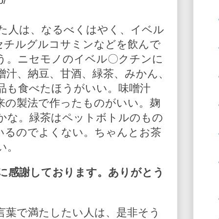
o/
た人は、なるべくはやく、イベル
-アセチルグルコサミンなどを飲んで
う。ニセモノのイベル〇クチンに
噌汁、納豆、甘酒、緑茶、みかん、
品も食べたほうがいい。味噌汁
来の製法で作ったものがいい。麹
かな。緑茶はペットボトルのもの
いるのでよくない。ちゃんとお茶
い。
に感謝しております。ありがとう
言葉で満たしたい人は、是非そう