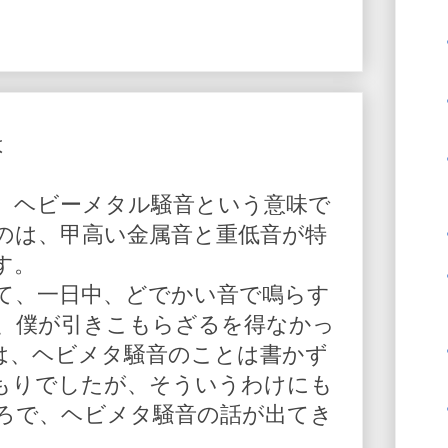
は
、ヘビーメタル騒音という意味で
のは、甲高い金属音と重低音が特
す。
て、一日中、どでかい音で鳴らす
、僕が引きこもらざるを得なかっ
は、ヘビメタ騒音のことは書かず
もりでしたが、そういうわけにも
ろで、ヘビメタ騒音の話が出てき