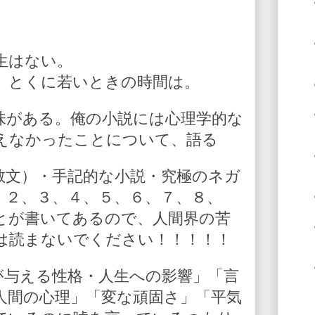
生はない。
。とくに若いときの時間は。
味がある。俺の小説には心理学的な
えなかったことについて、語る
散文）・手記的な小説・究極のネガ
、２、３、４、５、６、７、８、
とが書いてあるので、人間界の苦
は読まないでください！！！！！
が与える性格・人生への影響」「言
人間の心理」「変な頑固さ」「平気