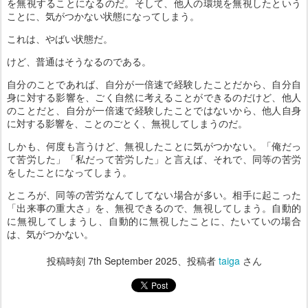
を無視することになるのだ。そして、他人の環境を無視したという
ことに、気がつかない状態になってしまう。
これは、やばい状態だ。
けど、普通はそうなるのである。
自分のことであれば、自分が一倍速で経験したことだから、自分自
身に対する影響を、ごく自然に考えることができるのだけど、他人
のことだと、自分が一倍速で経験したことではないから、他人自身
に対する影響を、ことのごとく、無視してしまうのだ。
しかも、何度も言うけど、無視したことに気がつかない。「俺だっ
て苦労した」「私だって苦労した」と言えば、それで、同等の苦労
をしたことになってしまう。
ところが、同等の苦労なんてしてない場合が多い。相手に起こった
「出来事の重大さ」を、無視できるので、無視してしまう。自動的
に無視してしまうし、自動的に無視したことに、たいていの場合
は、気がつかない。
投稿時刻
7th September 2025
、投稿者
taiga
さん