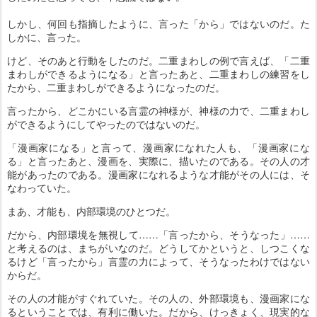
しかし、何回も指摘したように、言った「から」ではないのだ。た
しかに、言った。
けど、そのあと行動をしたのだ。二重まわしの例で言えば、「二重
まわしができるようになる」と言ったあと、二重まわしの練習をし
たから、二重まわしができるようになったのだ。
言ったから、どこかにいる言霊の神様が、神様の力で、二重まわし
ができるようにしてやったのではないのだ。
「漫画家になる」と言って、漫画家になれた人も、「漫画家にな
る」と言ったあと、漫画を、実際に、描いたのである。その人の才
能があったのである。漫画家になれるような才能がその人には、そ
なわっていた。
まあ、才能も、内部環境のひとつだ。
だから、内部環境を無視して……「言ったから、そうなった」……
と考えるのは、まちがいなのだ。どうしてかというと、しつこくな
るけど「言ったから」言霊の力によって、そうなったわけではない
からだ。
その人の才能がすぐれていた。その人の、外部環境も、漫画家にな
るということでは、有利に働いた。だから、けっきょく、現実的な