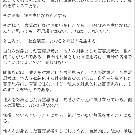
画を描くのである。
その結果、漫画家になれたとする。
その場合、言霊の神様にお願いをしたから、自分は漫画家になれた
んだと思っても、不思議ではない。これは、これでいい。
ところが、『社会装置』となると問題が発生する。
自分を対象とした言霊思考と、他人を対象とした言霊思考は、根本
的にちがうのである。 自分を対象とした言霊思考は、自分の内部で
していればよいのだ。問題はない。
問題なのは、他人を対象とした言霊思考だ。他人を対象とした言霊
思考は、他人を奴隷化する社会装置なのである。自分を対象とした
言霊思考は、有害ではないけど、他人を対象とした言霊思考は、も
のすごく有害なのである。
他人を対象とした言霊思考は、鈍感さのうえに成り立っている。他
人の環境は、ガン無視なのだ。
無視しているということにすら、気がつかない無視をすることにな
る。
他人を対象とした言霊思考をしてしまうと、自動的に、他人の環境