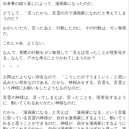
出来事の繰り返しによって、漫画家になったのだ。
どうして、「言ったから」言霊の力で漫画家になれたと考えてしま
うのだ？
おかいいだろ。言ったあと、行動したのに、その行動は、ガン無視
だ。
これじゃあ、よくない。
なんで、実際の行動をガン無視して「言えば言ったことが現実化す
る」なんて、アホな考えにとりかれてしまうのか？
* * *
人間はたよりない存在なので、「こうしたのでうまくいく」と思い
込みたい存在なのである。だから、神頼みをする。言霊も、言霊と
いう神様にお願いをしたようなものなのだ。
言霊の神様は、言ってしまえば、言ったことを、現実化するよう
に、動いてくれるありがたい神様なのだ。
だから、「漫画家になる」と言えば、「漫画家になる」という言葉
に宿っている言霊の神様が、自分を漫画家にするように、動いてく
れると思うことができるのだ。神様が、自分を漫画家にするように
動いてくれるのだから、自分は漫画家にされるはずだと思って、漫