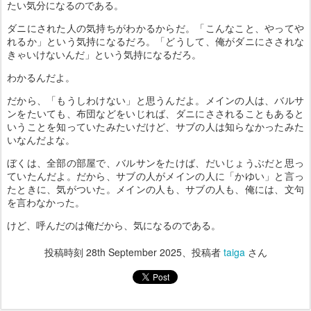
たい気分になるのである。
ダニにされた人の気持ちがわかるからだ。「こんなこと、やってや
れるか」という気持になるだろ。「どうして、俺がダニにさされな
きゃいけないんだ」という気持になるだろ。
わかるんだよ。
だから、「もうしわけない」と思うんだよ。メインの人は、バルサ
ンをたいても、布団などをいじれば、ダニにさされることもあると
いうことを知っていたみたいだけど、サブの人は知らなかったみた
いなんだよな。
ぼくは、全部の部屋で、バルサンをたけば、だいじょうぶだと思っ
ていたんだよ。だから、サブの人がメインの人に「かゆい」と言っ
たときに、気がついた。メインの人も、サブの人も、俺には、文句
を言わなかった。
けど、呼んだのは俺だから、気になるのである。
投稿時刻
28th September 2025
、投稿者
taiga
さん