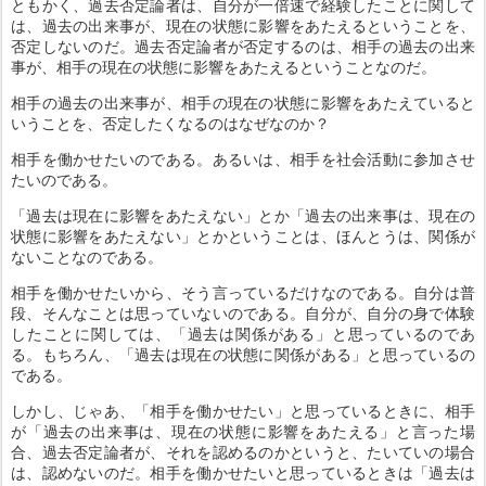
ともかく、過去否定論者は、自分が一倍速で経験したことに関して
は、過去の出来事が、現在の状態に影響をあたえるということを、
否定しないのだ。過去否定論者が否定するのは、相手の過去の出来
事が、相手の現在の状態に影響をあたえるということなのだ。
相手の過去の出来事が、相手の現在の状態に影響をあたえていると
いうことを、否定したくなるのはなぜなのか？
相手を働かせたいのである。あるいは、相手を社会活動に参加させ
たいのである。
「過去は現在に影響をあたえない」とか「過去の出来事は、現在の
状態に影響をあたえない」とかということは、ほんとうは、関係が
ないことなのである。
相手を働かせたいから、そう言っているだけなのである。自分は普
段、そんなことは思っていないのである。自分が、自分の身で体験
したことに関しては、「過去は関係がある」と思っているのであ
る。もちろん、「過去は現在の状態に関係がある」と思っているの
である。
しかし、じゃあ、「相手を働かせたい」と思っているときに、相手
が「過去の出来事は、現在の状態に影響をあたえる」と言った場
合、過去否定論者が、それを認めるのかというと、たいていの場合
は、認めないのだ。相手を働かせたいと思っているときは「過去は