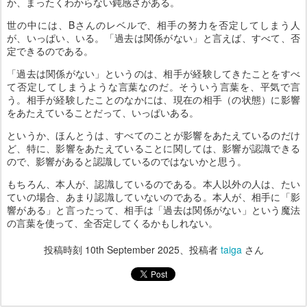
か、まったくわからない鈍感さがある。
世の中には、Bさんのレベルで、相手の努力を否定してしまう人
が、いっぱい、いる。「過去は関係がない」と言えば、すべて、否
定できるのである。
「過去は関係がない」というのは、相手が経験してきたことをすべ
て否定してしまうような言葉なのだ。そういう言葉を、平気で言
う。相手が経験したことのなかには、現在の相手（の状態）に影響
をあたえていることだって、いっぱいある。
というか、ほんとうは、すべてのことが影響をあたえているのだけ
ど、特に、影響をあたえていることに関しては、影響が認識できる
ので、影響があると認識しているのではないかと思う。
もちろん、本人が、認識しているのである。本人以外の人は、たい
ていの場合、あまり認識していないのである。本人が、相手に「影
響がある」と言ったって、相手は「過去は関係がない」という魔法
の言葉を使って、全否定してくるかもしれない。
投稿時刻
10th September 2025
、投稿者
taiga
さん