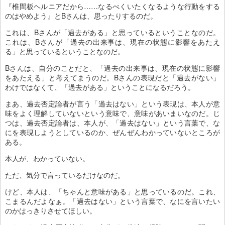
『椎間板ヘルニアだから……なるべくいたくなるような行動をする
のはやめよう』とBさんは、思ったりするのだ。
これは、Bさんが「過去がある」と思っているということなのだ。
これは、Bさんが「過去の出来事は、現在の状態に影響をあたえ
る」と思っているということなのだ。
Bさんは、自分のことだと、「過去の出来事は、現在の状態に影響
をあたえる」と考えてまうのだ。Bさんの表現だと「過去がない」
わけではなくて、「過去がある」ということになるだろう。
まあ、過去否定論者が言う「過去はない」という表現は、本人が意
味をよく理解していないという意味で、意味があいまいなのだ。じ
つは、過去否定論者は、本人が、「過去はない」という言葉で、な
にを表現しようとしているのか、ぜんぜんわかっていないところが
ある。
本人が、わかっていない。
ただ、気分で言っているだけなのだ。
けど、本人は、「ちゃんと意味がある」と思っているのだ。これ、
こまるんだよなぁ。「過去はない」という言葉で、なにを言いたい
のかはっきりさせてほしい。